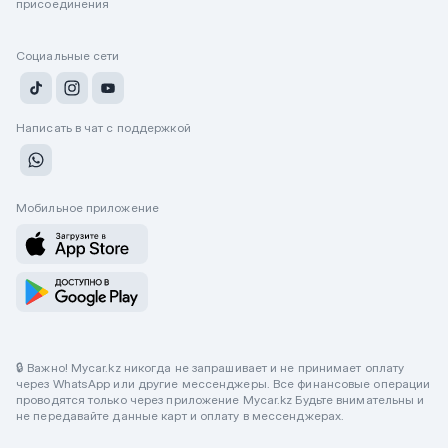
присоединения
Социальные сети
Написать в чат с поддержкой
Мобильное приложение
🔒 Важно! Mycar.kz никогда не запрашивает и не принимает оплату
через WhatsApp или другие мессенджеры. Все финансовые операции
проводятся только через приложение Mycar.kz Будьте внимательны и
не передавайте данные карт и оплату в мессенджерах.