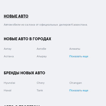
НОВЫЕ АВТО
Автомобили из салона от официальных дилеров Казахстана.
НОВЫЕ АВТО В ГОРОДАХ
Актау
Актобе
Алматы
Астана
Атырау
Показать еще
БРЕНДЫ НОВЫХ АВТО
Hyundai
Chery
Changan
Haval
Tank
Показать еще