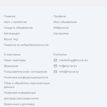
Главная
Профиль
Авто с пробегом
Мои объявления
Создать объявление
Избранное
Автокредит
Настройки
Mycar Гид
Памятка по кибербезопасности
О компании
Контакты
Наши партнеры
marketing@mycar.kz
Франшиза
hr@mycar.kz
Пользовательское соглашение
info@mycar.kz
Политика конфиденциальности
Сбор и обработка персональных
данных
Правовая информация
Договор присоединения
Заявление к договору