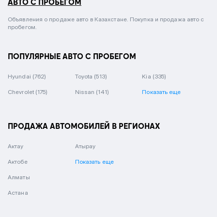
АВТО С ПРОБЕГОМ
Объявления о продаже авто в Казахстане. Покупка и продажа авто с
пробегом.
ПОПУЛЯРНЫЕ АВТО С ПРОБЕГОМ
Hyundai
(762)
Toyota
(513)
Kia
(335)
Chevrolet
(175)
Nissan
(141)
Показать еще
ПРОДАЖА АВТОМОБИЛЕЙ В РЕГИОНАХ
Актау
Атырау
Актобе
Показать еще
Алматы
Астана