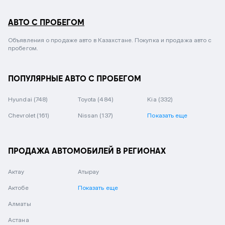
АВТО С ПРОБЕГОМ
Объявления о продаже авто в Казахстане. Покупка и продажа авто с
пробегом.
ПОПУЛЯРНЫЕ АВТО С ПРОБЕГОМ
Hyundai
(748)
Toyota
(484)
Kia
(332)
Chevrolet
(161)
Nissan
(137)
Показать еще
ПРОДАЖА АВТОМОБИЛЕЙ В РЕГИОНАХ
Актау
Атырау
Актобе
Показать еще
Алматы
Астана