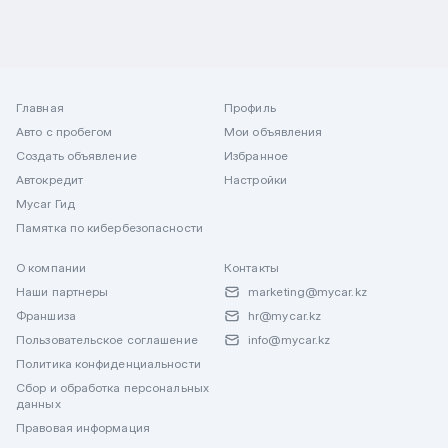
Главная
Профиль
Авто с пробегом
Мои объявления
Создать объявление
Избранное
Автокредит
Настройки
Mycar Гид
Памятка по кибербезопасности
О компании
Контакты
Наши партнеры
marketing@mycar.kz
Франшиза
hr@mycar.kz
Пользовательское соглашение
info@mycar.kz
Политика конфиденциальности
Сбор и обработка персональных
данных
Правовая информация