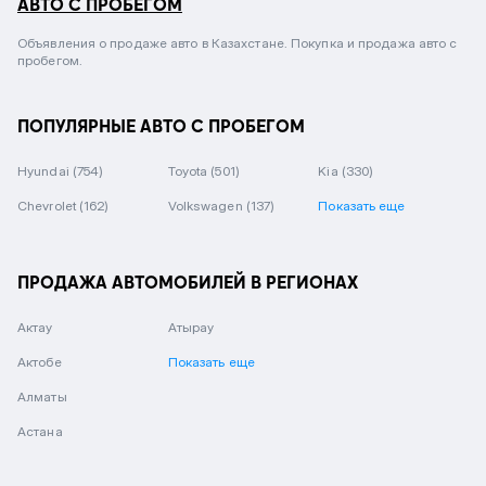
АВТО С ПРОБЕГОМ
Объявления о продаже авто в Казахстане. Покупка и продажа авто с
пробегом.
ПОПУЛЯРНЫЕ АВТО С ПРОБЕГОМ
Hyundai
(754)
Toyota
(501)
Kia
(330)
Chevrolet
(162)
Volkswagen
(137)
Показать еще
ПРОДАЖА АВТОМОБИЛЕЙ В РЕГИОНАХ
Актау
Атырау
Актобе
Показать еще
Алматы
Астана