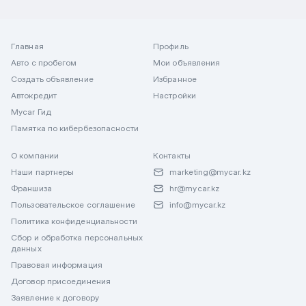
Главная
Профиль
Авто с пробегом
Мои объявления
Создать объявление
Избранное
Автокредит
Настройки
Mycar Гид
Памятка по кибербезопасности
О компании
Контакты
Наши партнеры
marketing@mycar.kz
Франшиза
hr@mycar.kz
Пользовательское соглашение
info@mycar.kz
Политика конфиденциальности
Сбор и обработка персональных
данных
Правовая информация
Договор присоединения
Заявление к договору