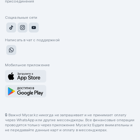
присоединения
Социальные сети
Написать в чат с поддержкой
Мобильное приложение
🔒 Важно! Mycar.kz никогда не запрашивает и не принимает оплату
через WhatsApp или другие мессенджеры. Все финансовые операции
проводятся только через приложение Mycar.kz Будьте внимательны и
не передавайте данные карт и оплату в мессенджерах.