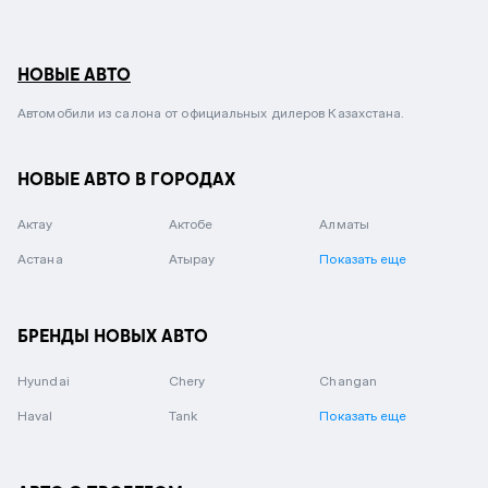
НОВЫЕ АВТО
Автомобили из салона от официальных дилеров Казахстана.
НОВЫЕ АВТО В ГОРОДАХ
Актау
Актобе
Алматы
Астана
Атырау
Показать еще
БРЕНДЫ НОВЫХ АВТО
Hyundai
Chery
Changan
Haval
Tank
Показать еще