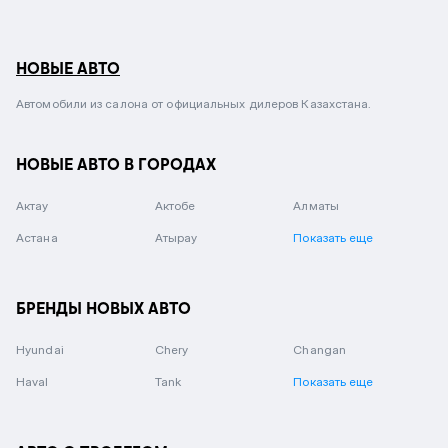
НОВЫЕ АВТО
Автомобили из салона от официальных дилеров Казахстана.
НОВЫЕ АВТО В ГОРОДАХ
Актау
Актобе
Алматы
Астана
Атырау
Показать еще
БРЕНДЫ НОВЫХ АВТО
Hyundai
Chery
Changan
Haval
Tank
Показать еще