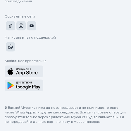
присоединения
Социальные сети
Написать в чат с поддержкой
Мобильное приложение
🔒 Важно! Mycar.kz никогда не запрашивает и не принимает оплату
через WhatsApp или другие мессенджеры. Все финансовые операции
проводятся только через приложение Mycar.kz Будьте внимательны и
не передавайте данные карт и оплату в мессенджерах.