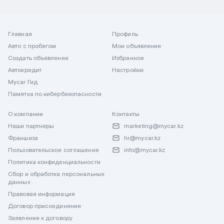
Главная
Профиль
Авто с пробегом
Мои объявления
Создать объявление
Избранное
Автокредит
Настройки
Mycar Гид
Памятка по кибербезопасности
О компании
Контакты
Наши партнеры
marketing@mycar.kz
Франшиза
hr@mycar.kz
Пользовательское соглашение
info@mycar.kz
Политика конфиденциальности
Сбор и обработка персональных
данных
Правовая информация
Договор присоединения
Заявление к договору