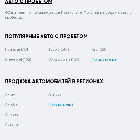
АВТО С ПРОБЕГОМ
Объявления о продаже авто в Казахстане. Покупка и продажа авто с
пробегом.
ПОПУЛЯРНЫЕ АВТО С ПРОБЕГОМ
Hyundai
(754)
Toyota
(501)
Kia
(330)
Chevrolet
(162)
Volkswagen
(137)
Показать еще
ПРОДАЖА АВТОМОБИЛЕЙ В РЕГИОНАХ
Актау
Атырау
Актобе
Показать еще
Алматы
Астана