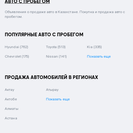
АВТО С ПРОБЕГОМ
Объявления о продаже авто в Казахстане. Покупка и продажа авто с
пробегом.
ПОПУЛЯРНЫЕ АВТО С ПРОБЕГОМ
Hyundai
(762)
Toyota
(513)
Kia
(335)
Chevrolet
(175)
Nissan
(141)
Показать еще
ПРОДАЖА АВТОМОБИЛЕЙ В РЕГИОНАХ
Актау
Атырау
Актобе
Показать еще
Алматы
Астана