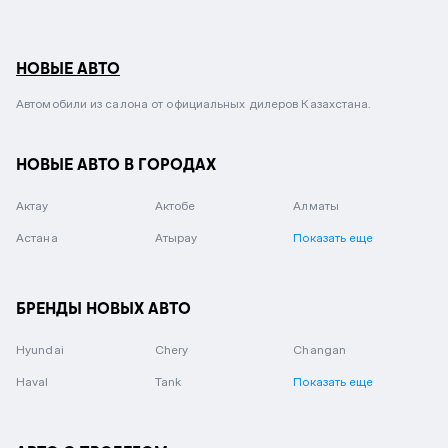
НОВЫЕ АВТО
Автомобили из салона от официальных дилеров Казахстана.
НОВЫЕ АВТО В ГОРОДАХ
Актау
Актобе
Алматы
Астана
Атырау
Показать еще
БРЕНДЫ НОВЫХ АВТО
Hyundai
Chery
Changan
Haval
Tank
Показать еще