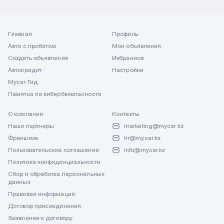
Главная
Профиль
Авто с пробегом
Мои объявления
Создать объявление
Избранное
Автокредит
Настройки
Mycar Гид
Памятка по кибербезопасности
О компании
Контакты
Наши партнеры
marketing@mycar.kz
Франшиза
hr@mycar.kz
Пользовательское соглашение
info@mycar.kz
Политика конфиденциальности
Сбор и обработка персональных
данных
Правовая информация
Договор присоединения
Заявление к договору