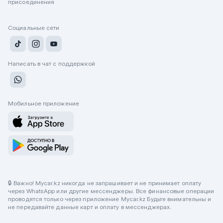
присоединения
Социальные сети
Написать в чат с поддержкой
Мобильное приложение
🔒 Важно! Mycar.kz никогда не запрашивает и не принимает оплату
через WhatsApp или другие мессенджеры. Все финансовые операции
проводятся только через приложение Mycar.kz Будьте внимательны и
не передавайте данные карт и оплату в мессенджерах.