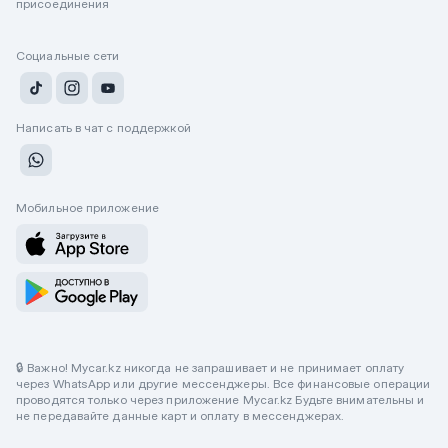
присоединения
Социальные сети
Написать в чат с поддержкой
Мобильное приложение
🔒 Важно! Mycar.kz никогда не запрашивает и не принимает оплату
через WhatsApp или другие мессенджеры. Все финансовые операции
проводятся только через приложение Mycar.kz Будьте внимательны и
не передавайте данные карт и оплату в мессенджерах.