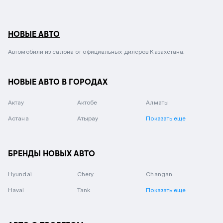
НОВЫЕ АВТО
Автомобили из салона от официальных дилеров Казахстана.
НОВЫЕ АВТО В ГОРОДАХ
Актау
Актобе
Алматы
Астана
Атырау
Показать еще
БРЕНДЫ НОВЫХ АВТО
Hyundai
Chery
Changan
Haval
Tank
Показать еще