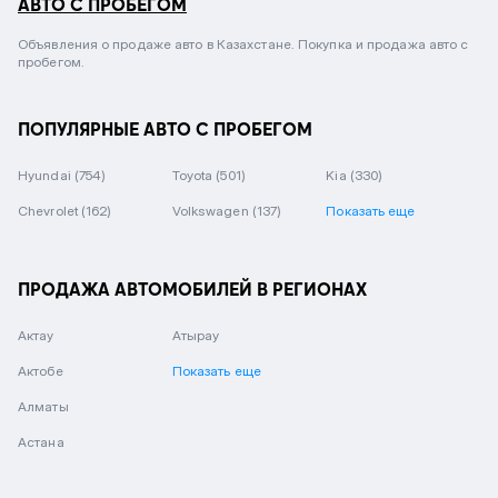
АВТО С ПРОБЕГОМ
Объявления о продаже авто в Казахстане. Покупка и продажа авто с
пробегом.
ПОПУЛЯРНЫЕ АВТО С ПРОБЕГОМ
Hyundai
(754)
Toyota
(501)
Kia
(330)
Chevrolet
(162)
Volkswagen
(137)
Показать еще
ПРОДАЖА АВТОМОБИЛЕЙ В РЕГИОНАХ
Актау
Атырау
Актобе
Показать еще
Алматы
Астана