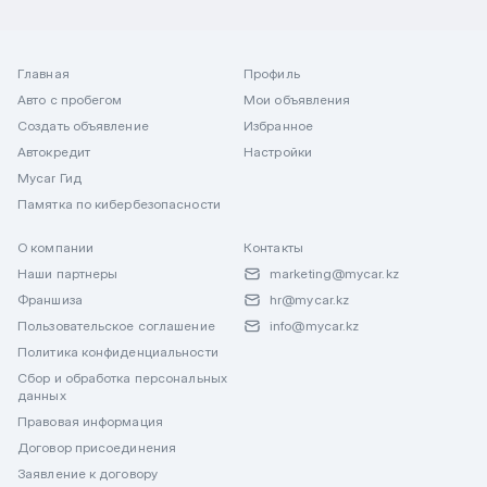
Главная
Профиль
Авто с пробегом
Мои объявления
Создать объявление
Избранное
Автокредит
Настройки
Mycar Гид
Памятка по кибербезопасности
О компании
Контакты
Наши партнеры
marketing@mycar.kz
Франшиза
hr@mycar.kz
Пользовательское соглашение
info@mycar.kz
Политика конфиденциальности
Сбор и обработка персональных
данных
Правовая информация
Договор присоединения
Заявление к договору