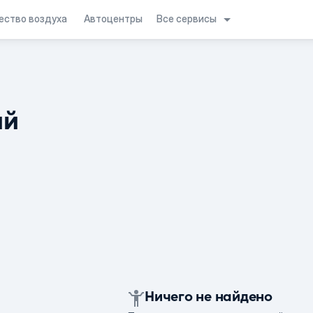
Все сервисы
ество воздуха
Автоцентры
ий
Ничего не найдено