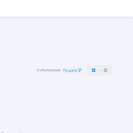
0 объявлений
По дате