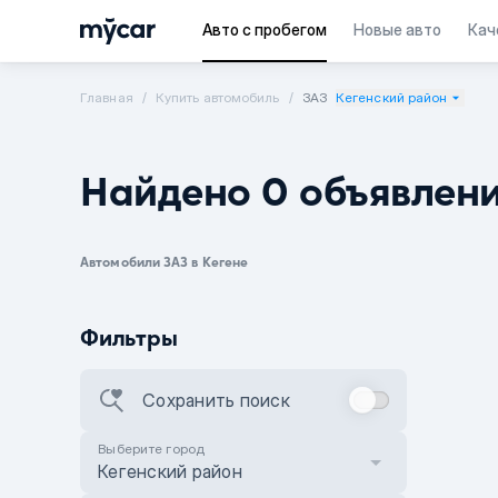
Авто с пробегом
Новые авто
Кач
Главная
Купить автомобиль
ЗАЗ
Кегенский район
Найдено 0 объявлен
Автомобили ЗАЗ в Кегене
Фильтры
Сохранить поиск
Выберите город
Кегенский район