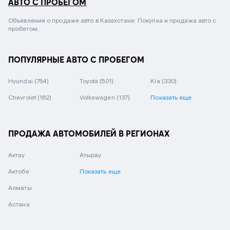
АВТО С ПРОБЕГОМ
Объявления о продаже авто в Казахстане. Покупка и продажа авто с
пробегом.
ПОПУЛЯРНЫЕ АВТО С ПРОБЕГОМ
Hyundai
(754)
Toyota
(501)
Kia
(330)
Chevrolet
(162)
Volkswagen
(137)
Показать еще
ПРОДАЖА АВТОМОБИЛЕЙ В РЕГИОНАХ
Актау
Атырау
Актобе
Показать еще
Алматы
Астана