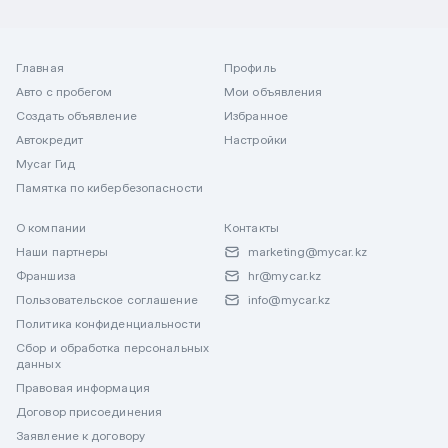
Главная
Профиль
Авто с пробегом
Мои объявления
Создать объявление
Избранное
Автокредит
Настройки
Mycar Гид
Памятка по кибербезопасности
О компании
Контакты
Наши партнеры
marketing@mycar.kz
Франшиза
hr@mycar.kz
Пользовательское соглашение
info@mycar.kz
Политика конфиденциальности
Сбор и обработка персональных
данных
Правовая информация
Договор присоединения
Заявление к договору