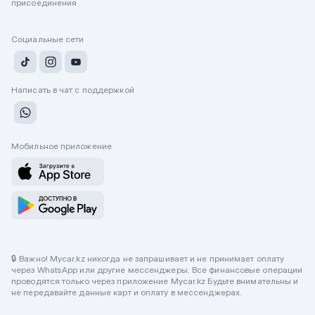
присоединения
Социальные сети
Написать в чат с поддержкой
Мобильное приложение
🔒 Важно! Mycar.kz никогда не запрашивает и не принимает оплату
через WhatsApp или другие мессенджеры. Все финансовые операции
проводятся только через приложение Mycar.kz Будьте внимательны и
не передавайте данные карт и оплату в мессенджерах.