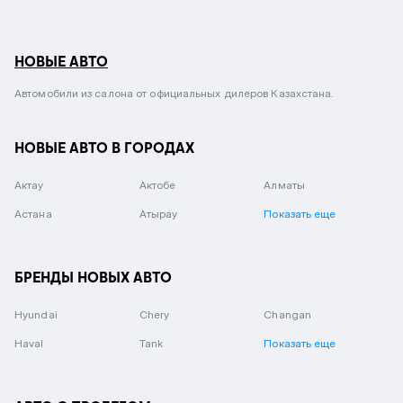
НОВЫЕ АВТО
Автомобили из салона от официальных дилеров Казахстана.
НОВЫЕ АВТО В ГОРОДАХ
Актау
Актобе
Алматы
Астана
Атырау
Показать еще
БРЕНДЫ НОВЫХ АВТО
Hyundai
Chery
Changan
Haval
Tank
Показать еще