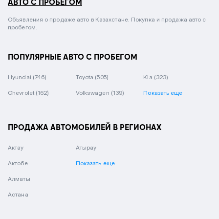
АВТО С ПРОБЕГОМ
Объявления о продаже авто в Казахстане. Покупка и продажа авто с
пробегом.
ПОПУЛЯРНЫЕ АВТО С ПРОБЕГОМ
Hyundai
(746)
Toyota
(505)
Kia
(323)
Chevrolet
(162)
Volkswagen
(139)
Показать еще
ПРОДАЖА АВТОМОБИЛЕЙ В РЕГИОНАХ
Актау
Атырау
Актобе
Показать еще
Алматы
Астана