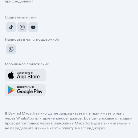
присоединения
Социальные сети
Написать в чат с поддержкой
Мобильное приложение
🔒 Важно! Mycar.kz никогда не запрашивает и не принимает оплату
через WhatsApp или другие мессенджеры. Все финансовые операции
проводятся только через приложение Mycar.kz Будьте внимательны и
не передавайте данные карт и оплату в мессенджерах.