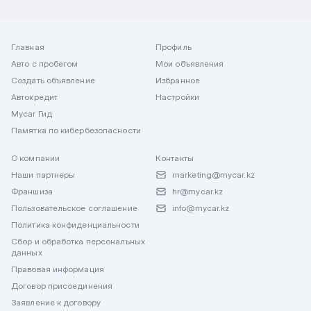
Главная
Профиль
Авто с пробегом
Мои объявления
Создать объявление
Избранное
Автокредит
Настройки
Mycar Гид
Памятка по кибербезопасности
О компании
Контакты
Наши партнеры
marketing@mycar.kz
Франшиза
hr@mycar.kz
Пользовательское соглашение
info@mycar.kz
Политика конфиденциальности
Сбор и обработка персональных
данных
Правовая информация
Договор присоединения
Заявление к договору