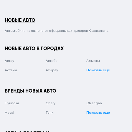
НОВЫЕ АВТО
Автомобили из салона от официальных дилеров Казахстана.
НОВЫЕ АВТО В ГОРОДАХ
Актау
Актобе
Алматы
Астана
Атырау
Показать еще
БРЕНДЫ НОВЫХ АВТО
Hyundai
Chery
Changan
Haval
Tank
Показать еще