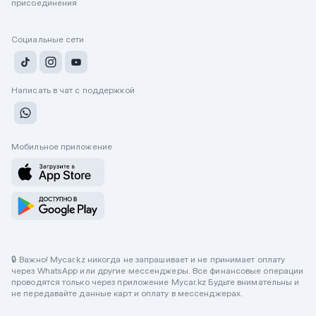
присоединения
Социальные сети
Написать в чат с поддержкой
Мобильное приложение
🔒 Важно! Mycar.kz никогда не запрашивает и не принимает оплату
через WhatsApp или другие мессенджеры. Все финансовые операции
проводятся только через приложение Mycar.kz Будьте внимательны и
не передавайте данные карт и оплату в мессенджерах.