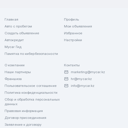
Главная
Профиль
Авто с пробегом
Мои объявления
Создать объявление
Избранное
Автокредит
Настройки
Mycar Гид
Памятка по кибербезопасности
О компании
Контакты
Наши партнеры
marketing@mycar.kz
Франшиза
hr@mycar.kz
Пользовательское соглашение
info@mycar.kz
Политика конфиденциальности
Сбор и обработка персональных
данных
Правовая информация
Договор присоединения
Заявление к договору