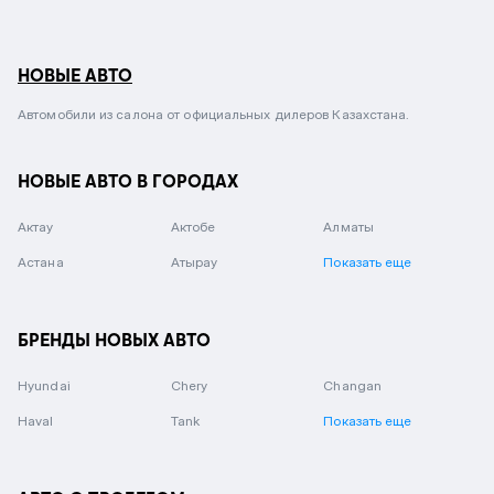
НОВЫЕ АВТО
Автомобили из салона от официальных дилеров Казахстана.
НОВЫЕ АВТО В ГОРОДАХ
Актау
Актобе
Алматы
Астана
Атырау
Показать еще
БРЕНДЫ НОВЫХ АВТО
Hyundai
Chery
Changan
Haval
Tank
Показать еще