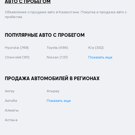
АВТО С ПРОБЕГОМ
Объявления о продаже авто в Казахстане. Покупка и продажа авто с
пробегом.
ПОПУЛЯРНЫЕ АВТО С ПРОБЕГОМ
Hyundai
(748)
Toyota
(484)
Kia
(332)
Chevrolet
(161)
Nissan
(137)
Показать еще
ПРОДАЖА АВТОМОБИЛЕЙ В РЕГИОНАХ
Актау
Атырау
Актобе
Показать еще
Алматы
Астана