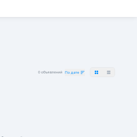
0 объявлений
По дате