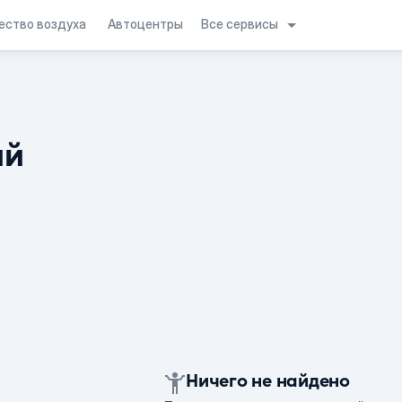
Все сервисы
ество воздуха
Автоцентры
ий
Ничего не найдено