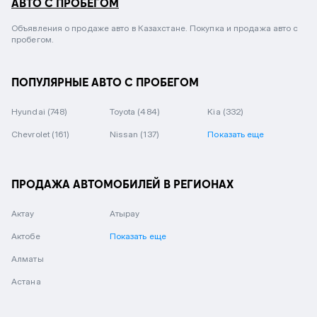
АВТО С ПРОБЕГОМ
Объявления о продаже авто в Казахстане. Покупка и продажа авто с
пробегом.
ПОПУЛЯРНЫЕ АВТО С ПРОБЕГОМ
Hyundai
(748)
Toyota
(484)
Kia
(332)
Chevrolet
(161)
Nissan
(137)
Показать еще
ПРОДАЖА АВТОМОБИЛЕЙ В РЕГИОНАХ
Актау
Атырау
Актобе
Показать еще
Алматы
Астана