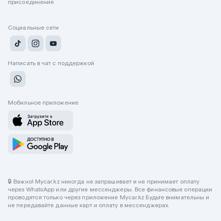
присоединения
Социальные сети
Написать в чат с поддержкой
Мобильное приложение
🔒 Важно! Mycar.kz никогда не запрашивает и не принимает оплату
через WhatsApp или другие мессенджеры. Все финансовые операции
проводятся только через приложение Mycar.kz Будьте внимательны и
не передавайте данные карт и оплату в мессенджерах.