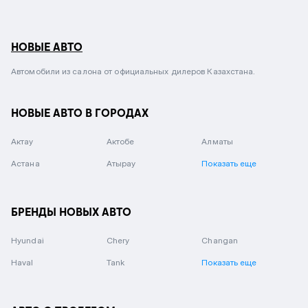
НОВЫЕ АВТО
Автомобили из салона от официальных дилеров Казахстана.
НОВЫЕ АВТО В ГОРОДАХ
Актау
Актобе
Алматы
Астана
Атырау
Показать еще
БРЕНДЫ НОВЫХ АВТО
Hyundai
Chery
Changan
Haval
Tank
Показать еще