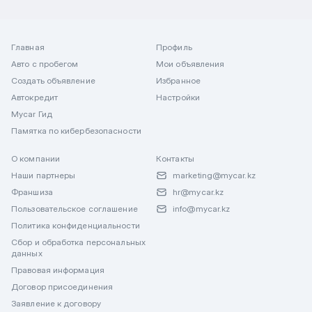
Главная
Профиль
Авто с пробегом
Мои объявления
Создать объявление
Избранное
Автокредит
Настройки
Mycar Гид
Памятка по кибербезопасности
О компании
Контакты
Наши партнеры
marketing@mycar.kz
Франшиза
hr@mycar.kz
Пользовательское соглашение
info@mycar.kz
Политика конфиденциальности
Сбор и обработка персональных
данных
Правовая информация
Договор присоединения
Заявление к договору