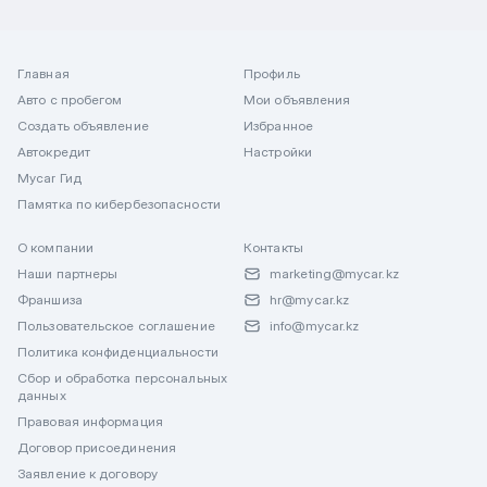
Главная
Профиль
Авто с пробегом
Мои объявления
Создать объявление
Избранное
Автокредит
Настройки
Mycar Гид
Памятка по кибербезопасности
О компании
Контакты
Наши партнеры
marketing@mycar.kz
Франшиза
hr@mycar.kz
Пользовательское соглашение
info@mycar.kz
Политика конфиденциальности
Сбор и обработка персональных
данных
Правовая информация
Договор присоединения
Заявление к договору