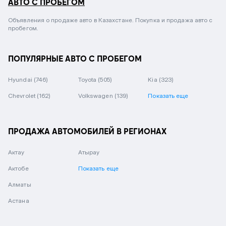
АВТО С ПРОБЕГОМ
Объявления о продаже авто в Казахстане. Покупка и продажа авто с
пробегом.
ПОПУЛЯРНЫЕ АВТО С ПРОБЕГОМ
Hyundai
(746)
Toyota
(505)
Kia
(323)
Chevrolet
(162)
Volkswagen
(139)
Показать еще
ПРОДАЖА АВТОМОБИЛЕЙ В РЕГИОНАХ
Актау
Атырау
Актобе
Показать еще
Алматы
Астана