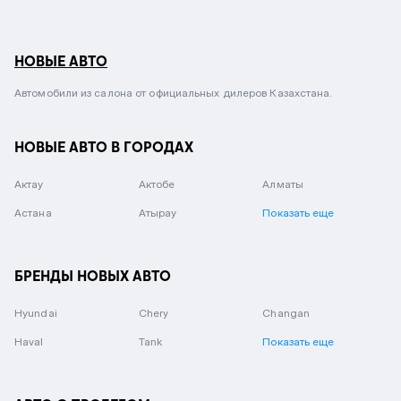
НОВЫЕ АВТО
Автомобили из салона от официальных дилеров Казахстана.
НОВЫЕ АВТО В ГОРОДАХ
Актау
Актобе
Алматы
Астана
Атырау
Показать еще
БРЕНДЫ НОВЫХ АВТО
Hyundai
Chery
Changan
Haval
Tank
Показать еще