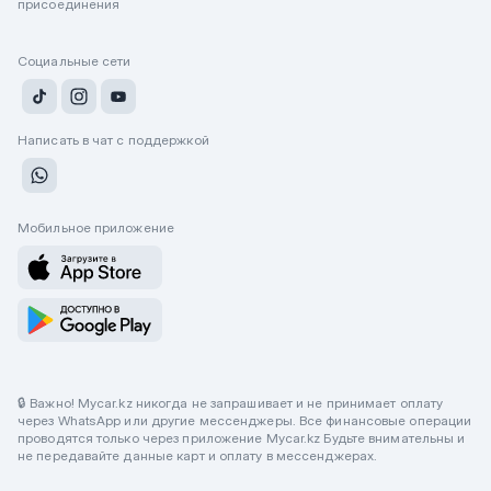
присоединения
Социальные сети
Написать в чат с поддержкой
Мобильное приложение
🔒 Важно! Mycar.kz никогда не запрашивает и не принимает оплату
через WhatsApp или другие мессенджеры. Все финансовые операции
проводятся только через приложение Mycar.kz Будьте внимательны и
не передавайте данные карт и оплату в мессенджерах.