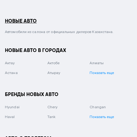
НОВЫЕ АВТО
Автомобили из салона от официальных дилеров Казахстана.
НОВЫЕ АВТО В ГОРОДАХ
Актау
Актобе
Алматы
Астана
Атырау
Показать еще
БРЕНДЫ НОВЫХ АВТО
Hyundai
Chery
Changan
Haval
Tank
Показать еще