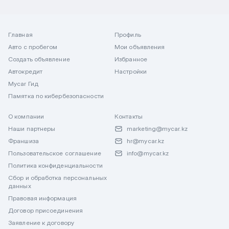
Главная
Профиль
Авто с пробегом
Мои объявления
Создать объявление
Избранное
Автокредит
Настройки
Mycar Гид
Памятка по кибербезопасности
О компании
Контакты
Наши партнеры
marketing@mycar.kz
Франшиза
hr@mycar.kz
Пользовательское соглашение
info@mycar.kz
Политика конфиденциальности
Сбор и обработка персональных
данных
Правовая информация
Договор присоединения
Заявление к договору