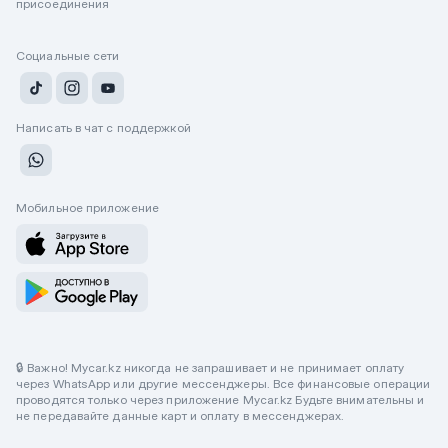
присоединения
Социальные сети
Написать в чат с поддержкой
Мобильное приложение
🔒 Важно! Mycar.kz никогда не запрашивает и не принимает оплату
через WhatsApp или другие мессенджеры. Все финансовые операции
проводятся только через приложение Mycar.kz Будьте внимательны и
не передавайте данные карт и оплату в мессенджерах.