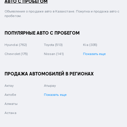
АВТО С ПРОБЕГОМ
Объявления о продаже авто в Казахстане. Покупка и продажа авто с
пробегом.
ПОПУЛЯРНЫЕ АВТО С ПРОБЕГОМ
Hyundai
(762)
Toyota
(513)
Kia
(335)
Chevrolet
(175)
Nissan
(141)
Показать еще
ПРОДАЖА АВТОМОБИЛЕЙ В РЕГИОНАХ
Актау
Атырау
Актобе
Показать еще
Алматы
Астана