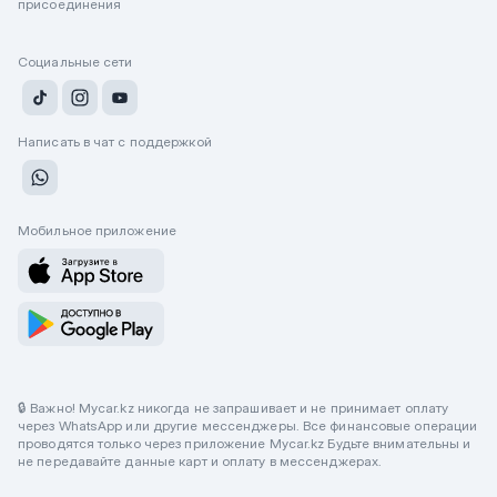
присоединения
Социальные сети
Написать в чат с поддержкой
Мобильное приложение
🔒 Важно! Mycar.kz никогда не запрашивает и не принимает оплату
через WhatsApp или другие мессенджеры. Все финансовые операции
проводятся только через приложение Mycar.kz Будьте внимательны и
не передавайте данные карт и оплату в мессенджерах.