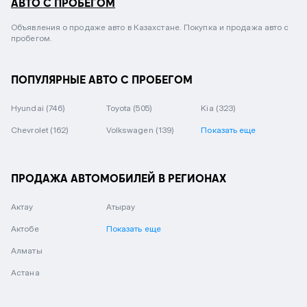
АВТО С ПРОБЕГОМ
Объявления о продаже авто в Казахстане. Покупка и продажа авто с
пробегом.
ПОПУЛЯРНЫЕ АВТО С ПРОБЕГОМ
Hyundai
(746)
Toyota
(505)
Kia
(323)
Chevrolet
(162)
Volkswagen
(139)
Показать еще
ПРОДАЖА АВТОМОБИЛЕЙ В РЕГИОНАХ
Актау
Атырау
Актобе
Показать еще
Алматы
Астана