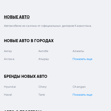
НОВЫЕ АВТО
Автомобили из салона от официальных дилеров Казахстана.
НОВЫЕ АВТО В ГОРОДАХ
Актау
Актобе
Алматы
Астана
Атырау
Показать еще
БРЕНДЫ НОВЫХ АВТО
Hyundai
Chery
Changan
Haval
Tank
Показать еще