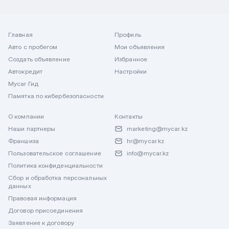
Главная
Профиль
Авто с пробегом
Мои объявления
Создать объявление
Избранное
Автокредит
Настройки
Mycar Гид
Памятка по кибербезопасности
О компании
Контакты
Наши партнеры
marketing@mycar.kz
Франшиза
hr@mycar.kz
Пользовательское соглашение
info@mycar.kz
Политика конфиденциальности
Сбор и обработка персональных
данных
Правовая информация
Договор присоединения
Заявление к договору