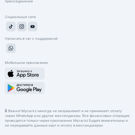
присоединения
Социальные сети
Написать в чат с поддержкой
Мобильное приложение
🔒 Важно! Mycar.kz никогда не запрашивает и не принимает оплату
через WhatsApp или другие мессенджеры. Все финансовые операции
проводятся только через приложение Mycar.kz Будьте внимательны и
не передавайте данные карт и оплату в мессенджерах.