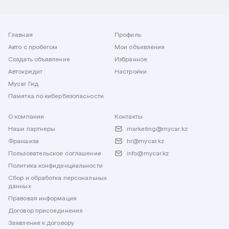
Главная
Профиль
Авто с пробегом
Мои объявления
Создать объявление
Избранное
Автокредит
Настройки
Mycar Гид
Памятка по кибербезопасности
О компании
Контакты
Наши партнеры
marketing@mycar.kz
Франшиза
hr@mycar.kz
Пользовательское соглашение
info@mycar.kz
Политика конфиденциальности
Сбор и обработка персональных
данных
Правовая информация
Договор присоединения
Заявление к договору