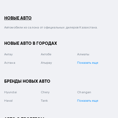
НОВЫЕ АВТО
Автомобили из салона от официальных дилеров Казахстана.
НОВЫЕ АВТО В ГОРОДАХ
Актау
Актобе
Алматы
Астана
Атырау
Показать еще
БРЕНДЫ НОВЫХ АВТО
Hyundai
Chery
Changan
Haval
Tank
Показать еще