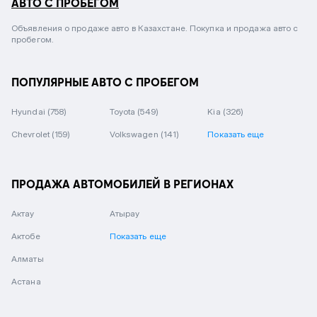
АВТО С ПРОБЕГОМ
Объявления о продаже авто в Казахстане. Покупка и продажа авто с
пробегом.
ПОПУЛЯРНЫЕ АВТО С ПРОБЕГОМ
Hyundai
(758)
Toyota
(549)
Kia
(326)
Chevrolet
(159)
Volkswagen
(141)
Показать еще
ПРОДАЖА АВТОМОБИЛЕЙ В РЕГИОНАХ
Актау
Атырау
Актобе
Показать еще
Алматы
Астана