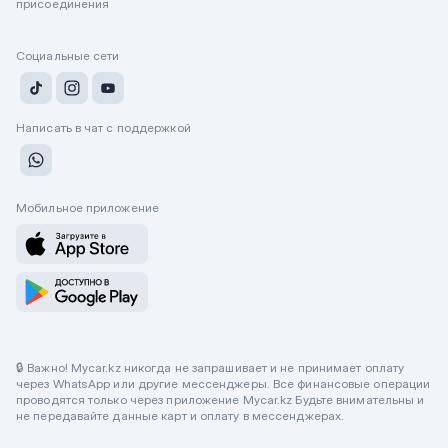
присоединения
Социальные сети
Написать в чат с поддержкой
Мобильное приложение
🔒 Важно! Mycar.kz никогда не запрашивает и не принимает оплату
через WhatsApp или другие мессенджеры. Все финансовые операции
проводятся только через приложение Mycar.kz Будьте внимательны и
не передавайте данные карт и оплату в мессенджерах.