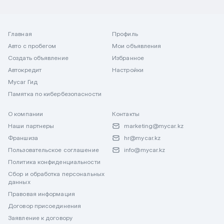
Главная
Профиль
Авто с пробегом
Мои объявления
Создать объявление
Избранное
Автокредит
Настройки
Mycar Гид
Памятка по кибербезопасности
О компании
Контакты
Наши партнеры
marketing@mycar.kz
Франшиза
hr@mycar.kz
Пользовательское соглашение
info@mycar.kz
Политика конфиденциальности
Сбор и обработка персональных
данных
Правовая информация
Договор присоединения
Заявление к договору