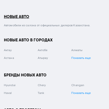
НОВЫЕ АВТО
Автомобили из салона от официальных дилеров Казахстана.
НОВЫЕ АВТО В ГОРОДАХ
Актау
Актобе
Алматы
Астана
Атырау
Показать еще
БРЕНДЫ НОВЫХ АВТО
Hyundai
Chery
Changan
Haval
Tank
Показать еще