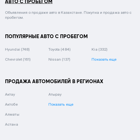
АВТО С ПРОБЕГОМ
Объявления о продаже авто в Казахстане. Покупка и продажа авто с
пробегом.
ПОПУЛЯРНЫЕ АВТО С ПРОБЕГОМ
Hyundai
(748)
Toyota
(484)
Kia
(332)
Chevrolet
(161)
Nissan
(137)
Показать еще
ПРОДАЖА АВТОМОБИЛЕЙ В РЕГИОНАХ
Актау
Атырау
Актобе
Показать еще
Алматы
Астана