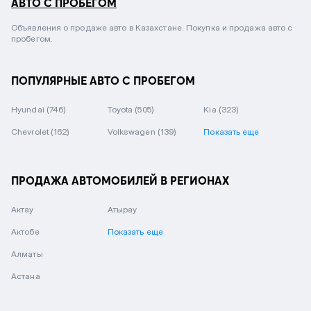
АВТО С ПРОБЕГОМ
Объявления о продаже авто в Казахстане. Покупка и продажа авто с
пробегом.
ПОПУЛЯРНЫЕ АВТО С ПРОБЕГОМ
Hyundai
(746)
Toyota
(505)
Kia
(323)
Chevrolet
(162)
Volkswagen
(139)
Показать еще
ПРОДАЖА АВТОМОБИЛЕЙ В РЕГИОНАХ
Актау
Атырау
Актобе
Показать еще
Алматы
Астана