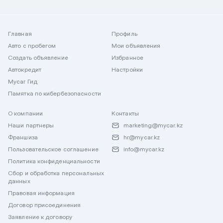
Главная
Профиль
Авто с пробегом
Мои объявления
Создать объявление
Избранное
Автокредит
Настройки
Mycar Гид
Памятка по кибербезопасности
О компании
Контакты
Наши партнеры
marketing@mycar.kz
Франшиза
hr@mycar.kz
Пользовательское соглашение
info@mycar.kz
Политика конфиденциальности
Сбор и обработка персональных
данных
Правовая информация
Договор присоединения
Заявление к договору