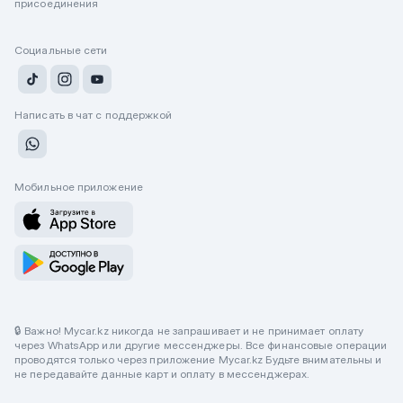
присоединения
Социальные сети
Написать в чат с поддержкой
Мобильное приложение
🔒 Важно! Mycar.kz никогда не запрашивает и не принимает оплату
через WhatsApp или другие мессенджеры. Все финансовые операции
проводятся только через приложение Mycar.kz Будьте внимательны и
не передавайте данные карт и оплату в мессенджерах.