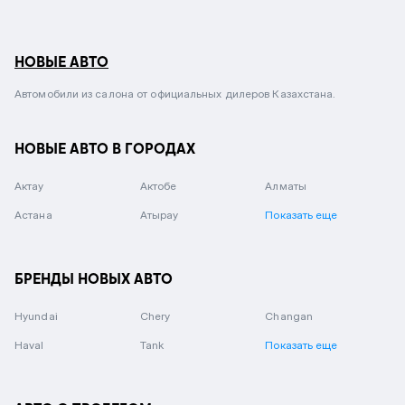
НОВЫЕ АВТО
Автомобили из салона от официальных дилеров Казахстана.
НОВЫЕ АВТО В ГОРОДАХ
Актау
Актобе
Алматы
Астана
Атырау
Показать еще
БРЕНДЫ НОВЫХ АВТО
Hyundai
Chery
Changan
Haval
Tank
Показать еще