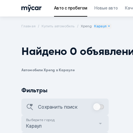
Авто с пробегом
Новые авто
Кач
Главная
Купить автомобиль
Xpeng
Караул
Найдено 0 объявлен
Автомобили Xpeng в Карауле
Фильтры
Сохранить поиск
Выберите город
Караул