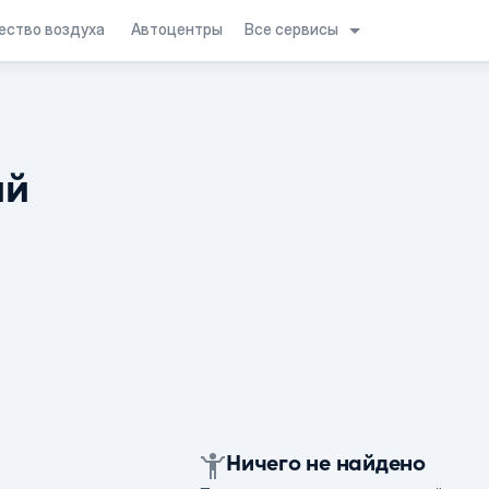
Все сервисы
ество воздуха
Автоцентры
ий
Ничего не найдено