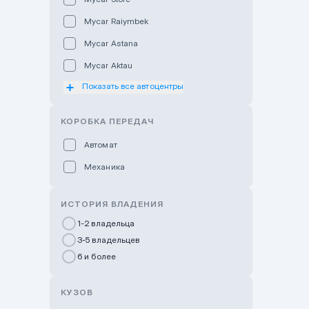
Mycar Raiymbek
Mycar Astana
Mycar Aktau
Показать все автоцентры
Mycar Uralsk
Haval & Tank Kyzylorda
КОРОБКА ПЕРЕДАЧ
Haval & Tank Pavlodar
Автомат
Bavaria Almaty
Механика
Mycar Shymkent
Bavaria Astana
ИСТОРИЯ ВЛАДЕНИЯ
GWM Nurly Zhol
1-2 владельца
3-5 владельцев
Chery Astana
6 и более
Changan Auto Nurly Zhol
Haval Atyrau
КУЗОВ
Hyundai Auto Almaty