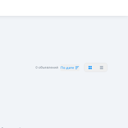
0 объявлений
По дате