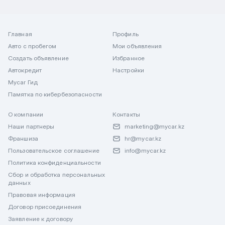
Главная
Профиль
Авто с пробегом
Мои объявления
Создать объявление
Избранное
Автокредит
Настройки
Mycar Гид
Памятка по кибербезопасности
О компании
Контакты
Наши партнеры
marketing@mycar.kz
Франшиза
hr@mycar.kz
Пользовательское соглашение
info@mycar.kz
Политика конфиденциальности
Сбор и обработка персональных
данных
Правовая информация
Договор присоединения
Заявление к договору