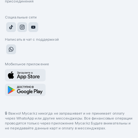
присоединения
Социальные сети
Написать в чат с поддержкой
Мобильное приложение
🔒 Важно! Mycar.kz никогда не запрашивает и не принимает оплату
через WhatsApp или другие мессенджеры. Все финансовые операции
проводятся только через приложение Mycar.kz Будьте внимательны и
не передавайте данные карт и оплату в мессенджерах.