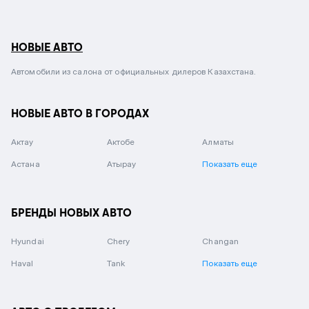
НОВЫЕ АВТО
Автомобили из салона от официальных дилеров Казахстана.
НОВЫЕ АВТО В ГОРОДАХ
Актау
Актобе
Алматы
Астана
Атырау
Показать еще
БРЕНДЫ НОВЫХ АВТО
Hyundai
Chery
Changan
Haval
Tank
Показать еще