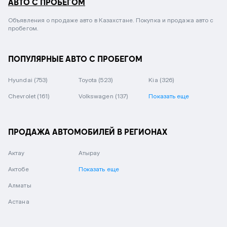
АВТО С ПРОБЕГОМ
Объявления о продаже авто в Казахстане. Покупка и продажа авто с
пробегом.
ПОПУЛЯРНЫЕ АВТО С ПРОБЕГОМ
Hyundai
(753)
Toyota
(523)
Kia
(326)
Chevrolet
(161)
Volkswagen
(137)
Показать еще
ПРОДАЖА АВТОМОБИЛЕЙ В РЕГИОНАХ
Актау
Атырау
Актобе
Показать еще
Алматы
Астана