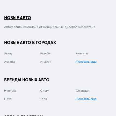
НОВЫЕ АВТО
Автомобили из салона от официальных дилеров Казахстана.
НОВЫЕ АВТО В ГОРОДАХ
Актау
Актобе
Алматы
Астана
Атырау
Показать еще
БРЕНДЫ НОВЫХ АВТО
Hyundai
Chery
Changan
Haval
Tank
Показать еще