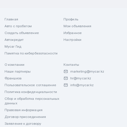
Главная
Профиль
Авто с пробегом
Мои объявления
Создать объявление
Избранное
Автокредит
Настройки
Mycar Гид
Памятка по кибербезопасности
О компании
Контакты
Наши партнеры
marketing@mycar.kz
Франшиза
hr@mycar.kz
Пользовательское соглашение
info@mycar.kz
Политика конфиденциальности
Сбор и обработка персональных
данных
Правовая информация
Договор присоединения
Заявление к договору