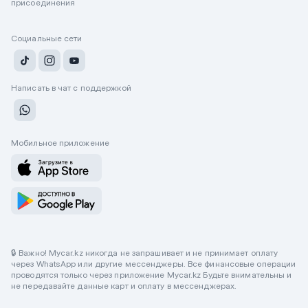
присоединения
Социальные сети
Написать в чат с поддержкой
Мобильное приложение
🔒 Важно! Mycar.kz никогда не запрашивает и не принимает оплату
через WhatsApp или другие мессенджеры. Все финансовые операции
проводятся только через приложение Mycar.kz Будьте внимательны и
не передавайте данные карт и оплату в мессенджерах.