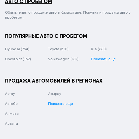
АВТО С ПРОБЕГОМ
Объявления о продаже авто в Казахстане. Покупка и продажа авто с
пробегом.
ПОПУЛЯРНЫЕ АВТО С ПРОБЕГОМ
Hyundai
(754)
Toyota
(501)
Kia
(330)
Chevrolet
(162)
Volkswagen
(137)
Показать еще
ПРОДАЖА АВТОМОБИЛЕЙ В РЕГИОНАХ
Актау
Атырау
Актобе
Показать еще
Алматы
Астана