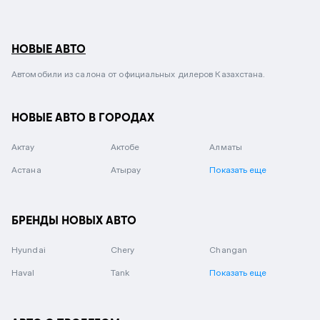
НОВЫЕ АВТО
Автомобили из салона от официальных дилеров Казахстана.
НОВЫЕ АВТО В ГОРОДАХ
Актау
Актобе
Алматы
Астана
Атырау
Показать еще
БРЕНДЫ НОВЫХ АВТО
Hyundai
Chery
Changan
Haval
Tank
Показать еще