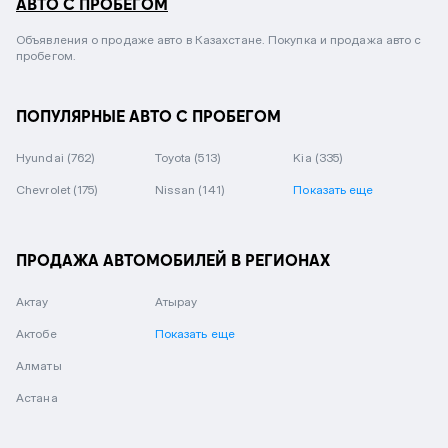
АВТО С ПРОБЕГОМ
Объявления о продаже авто в Казахстане. Покупка и продажа авто с
пробегом.
ПОПУЛЯРНЫЕ АВТО С ПРОБЕГОМ
Hyundai
(762)
Toyota
(513)
Kia
(335)
Chevrolet
(175)
Nissan
(141)
Показать еще
ПРОДАЖА АВТОМОБИЛЕЙ В РЕГИОНАХ
Актау
Атырау
Актобе
Показать еще
Алматы
Астана