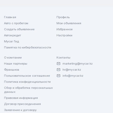
Главная
Профиль
Авто с пробегом
Мои объявления
Создать объявление
Избранное
Автокредит
Настройки
Mycar Гид
Памятка по кибербезопасности
О компании
Контакты
Наши партнеры
marketing@mycar.kz
Франшиза
hr@mycar.kz
Пользовательское соглашение
info@mycar.kz
Политика конфиденциальности
Сбор и обработка персональных
данных
Правовая информация
Договор присоединения
Заявление к договору