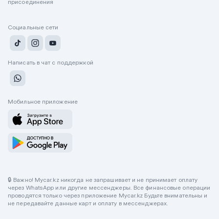
присоединения
Социальные сети
Написать в чат с поддержкой
Мобильное приложение
🔒 Важно! Mycar.kz никогда не запрашивает и не принимает оплату
через WhatsApp или другие мессенджеры. Все финансовые операции
проводятся только через приложение Mycar.kz Будьте внимательны и
не передавайте данные карт и оплату в мессенджерах.