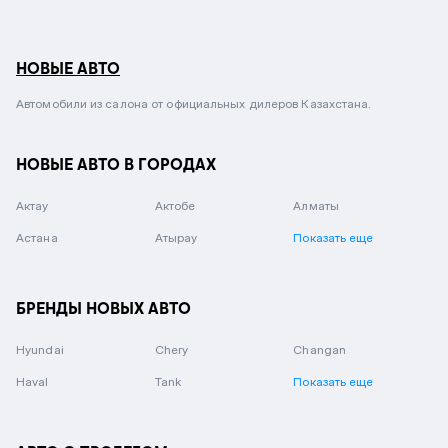
НОВЫЕ АВТО
Автомобили из салона от официальных дилеров Казахстана.
НОВЫЕ АВТО В ГОРОДАХ
Актау
Актобе
Алматы
Астана
Атырау
Показать еще
БРЕНДЫ НОВЫХ АВТО
Hyundai
Chery
Changan
Haval
Tank
Показать еще