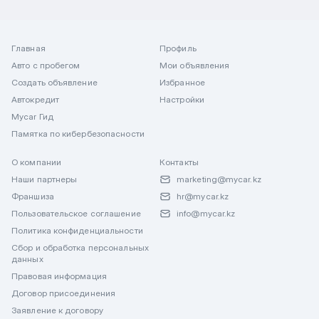
Главная
Профиль
Авто с пробегом
Мои объявления
Создать объявление
Избранное
Автокредит
Настройки
Mycar Гид
Памятка по кибербезопасности
О компании
Контакты
Наши партнеры
marketing@mycar.kz
Франшиза
hr@mycar.kz
Пользовательское соглашение
info@mycar.kz
Политика конфиденциальности
Сбор и обработка персональных
данных
Правовая информация
Договор присоединения
Заявление к договору