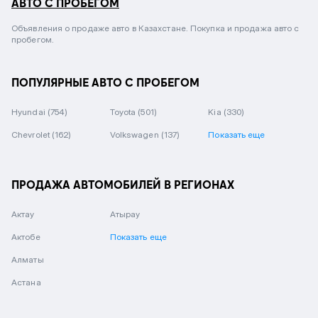
АВТО С ПРОБЕГОМ
Объявления о продаже авто в Казахстане. Покупка и продажа авто с
пробегом.
ПОПУЛЯРНЫЕ АВТО С ПРОБЕГОМ
Hyundai
(754)
Toyota
(501)
Kia
(330)
Chevrolet
(162)
Volkswagen
(137)
Показать еще
ПРОДАЖА АВТОМОБИЛЕЙ В РЕГИОНАХ
Актау
Атырау
Актобе
Показать еще
Алматы
Астана