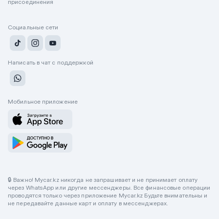
присоединения
Социальные сети
Написать в чат с поддержкой
Мобильное приложение
🔒 Важно! Mycar.kz никогда не запрашивает и не принимает оплату
через WhatsApp или другие мессенджеры. Все финансовые операции
проводятся только через приложение Mycar.kz Будьте внимательны и
не передавайте данные карт и оплату в мессенджерах.