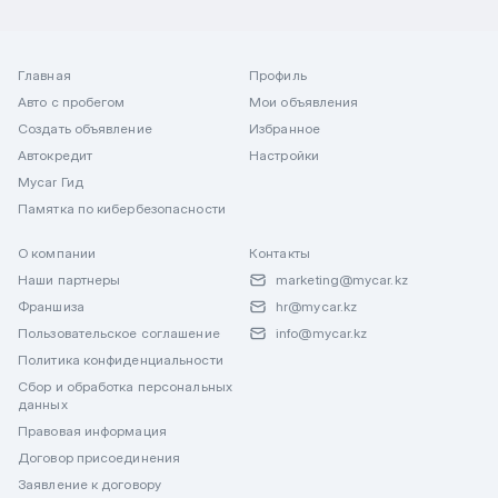
Главная
Профиль
Авто с пробегом
Мои объявления
Создать объявление
Избранное
Автокредит
Настройки
Mycar Гид
Памятка по кибербезопасности
О компании
Контакты
Наши партнеры
marketing@mycar.kz
Франшиза
hr@mycar.kz
Пользовательское соглашение
info@mycar.kz
Политика конфиденциальности
Сбор и обработка персональных
данных
Правовая информация
Договор присоединения
Заявление к договору