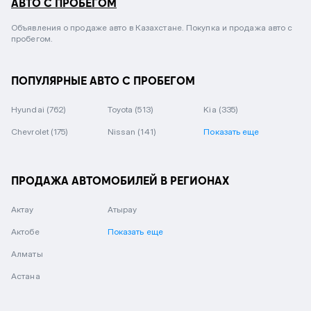
АВТО С ПРОБЕГОМ
Объявления о продаже авто в Казахстане. Покупка и продажа авто с
пробегом.
ПОПУЛЯРНЫЕ АВТО С ПРОБЕГОМ
Hyundai
(762)
Toyota
(513)
Kia
(335)
Chevrolet
(175)
Nissan
(141)
Показать еще
ПРОДАЖА АВТОМОБИЛЕЙ В РЕГИОНАХ
Актау
Атырау
Актобе
Показать еще
Алматы
Астана