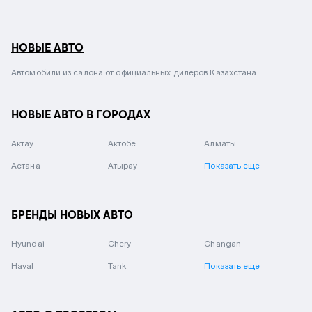
НОВЫЕ АВТО
Автомобили из салона от официальных дилеров Казахстана.
НОВЫЕ АВТО В ГОРОДАХ
Актау
Актобе
Алматы
Астана
Атырау
Показать еще
БРЕНДЫ НОВЫХ АВТО
Hyundai
Chery
Changan
Haval
Tank
Показать еще