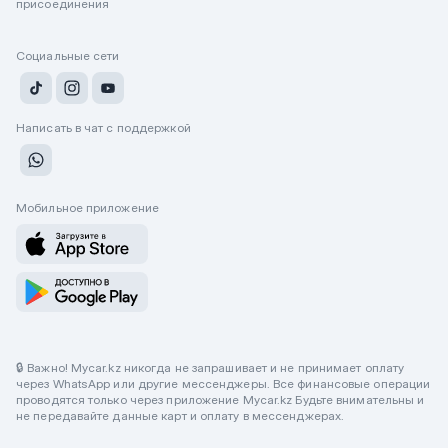
присоединения
Социальные сети
Написать в чат с поддержкой
Мобильное приложение
🔒 Важно! Mycar.kz никогда не запрашивает и не принимает оплату
через WhatsApp или другие мессенджеры. Все финансовые операции
проводятся только через приложение Mycar.kz Будьте внимательны и
не передавайте данные карт и оплату в мессенджерах.