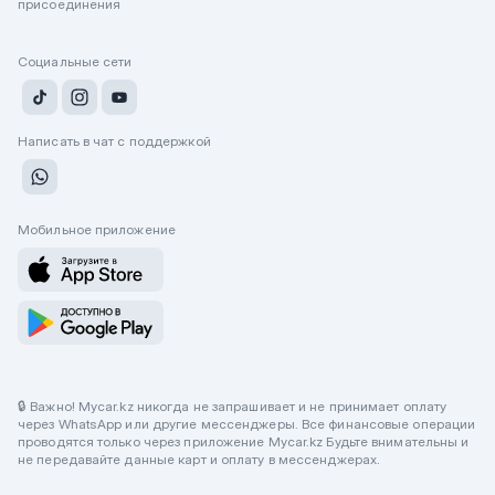
присоединения
Социальные сети
Написать в чат с поддержкой
Мобильное приложение
🔒 Важно! Mycar.kz никогда не запрашивает и не принимает оплату
через WhatsApp или другие мессенджеры. Все финансовые операции
проводятся только через приложение Mycar.kz Будьте внимательны и
не передавайте данные карт и оплату в мессенджерах.