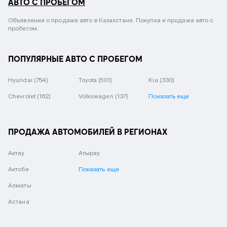
АВТО С ПРОБЕГОМ
Объявления о продаже авто в Казахстане. Покупка и продажа авто с
пробегом.
ПОПУЛЯРНЫЕ АВТО С ПРОБЕГОМ
Hyundai
(754)
Toyota
(501)
Kia
(330)
Chevrolet
(162)
Volkswagen
(137)
Показать еще
ПРОДАЖА АВТОМОБИЛЕЙ В РЕГИОНАХ
Актау
Атырау
Актобе
Показать еще
Алматы
Астана