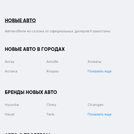
НОВЫЕ АВТО
Автомобили из салона от официальных дилеров Казахстана.
НОВЫЕ АВТО В ГОРОДАХ
Актау
Актобе
Алматы
Астана
Атырау
Показать еще
БРЕНДЫ НОВЫХ АВТО
Hyundai
Chery
Changan
Haval
Tank
Показать еще