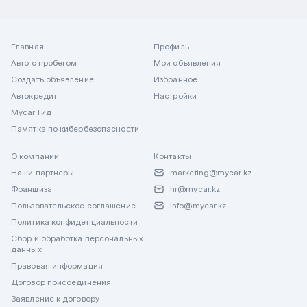
Главная
Профиль
Авто с пробегом
Мои объявления
Создать объявление
Избранное
Автокредит
Настройки
Mycar Гид
Памятка по кибербезопасности
О компании
Контакты
Наши партнеры
marketing@mycar.kz
Франшиза
hr@mycar.kz
Пользовательское соглашение
info@mycar.kz
Политика конфиденциальности
Сбор и обработка персональных
данных
Правовая информация
Договор присоединения
Заявление к договору