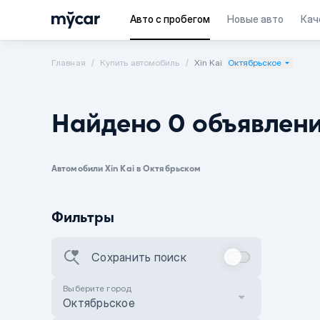
Авто с пробегом
Новые авто
Кач
Главная
Купить автомобиль
Xin Kai
Октябрьское
Найдено 0 объявлен
Автомобили Xin Kai в Октябрьском
Фильтры
Сохранить поиск
Выберите город
Октябрьское