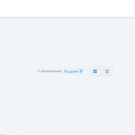
0 объявлений
По дате