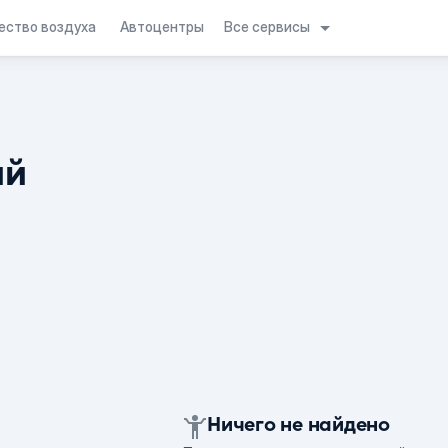
Все сервисы
ество воздуха
Автоцентры
ий
Ничего не найдено