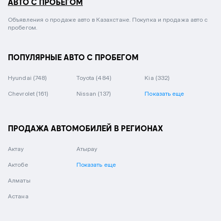
АВТО С ПРОБЕГОМ
Объявления о продаже авто в Казахстане. Покупка и продажа авто с
пробегом.
ПОПУЛЯРНЫЕ АВТО С ПРОБЕГОМ
Hyundai
(748)
Toyota
(484)
Kia
(332)
Chevrolet
(161)
Nissan
(137)
Показать еще
ПРОДАЖА АВТОМОБИЛЕЙ В РЕГИОНАХ
Актау
Атырау
Актобе
Показать еще
Алматы
Астана