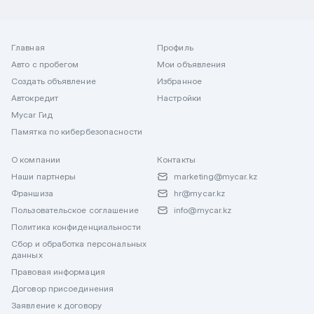
Главная
Профиль
Авто с пробегом
Мои объявления
Создать объявление
Избранное
Автокредит
Настройки
Mycar Гид
Памятка по кибербезопасности
О компании
Контакты
Наши партнеры
marketing@mycar.kz
Франшиза
hr@mycar.kz
Пользовательское соглашение
info@mycar.kz
Политика конфиденциальности
Сбор и обработка персональных
данных
Правовая информация
Договор присоединения
Заявление к договору