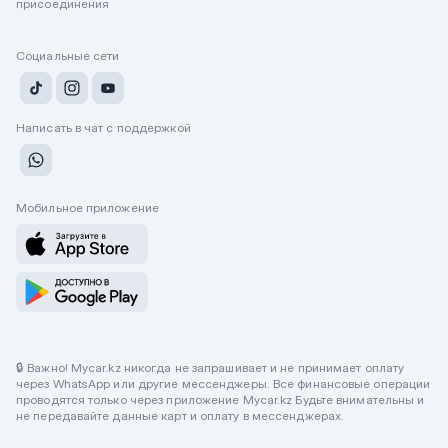
присоединения
Социальные сети
Написать в чат с поддержкой
Мобильное приложение
🔒 Важно! Mycar.kz никогда не запрашивает и не принимает оплату
через WhatsApp или другие мессенджеры. Все финансовые операции
проводятся только через приложение Mycar.kz Будьте внимательны и
не передавайте данные карт и оплату в мессенджерах.