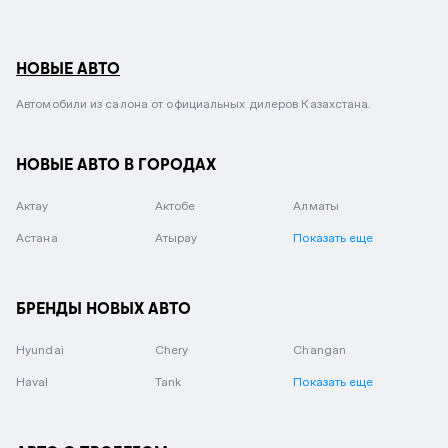
НОВЫЕ АВТО
Автомобили из салона от официальных дилеров Казахстана.
НОВЫЕ АВТО В ГОРОДАХ
Актау
Актобе
Алматы
Астана
Атырау
Показать еще
БРЕНДЫ НОВЫХ АВТО
Hyundai
Chery
Changan
Haval
Tank
Показать еще