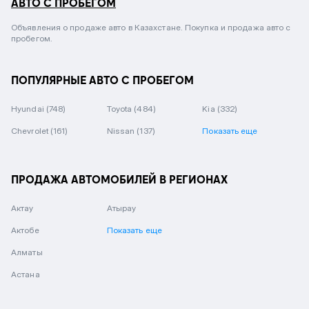
АВТО С ПРОБЕГОМ
Объявления о продаже авто в Казахстане. Покупка и продажа авто с
пробегом.
ПОПУЛЯРНЫЕ АВТО С ПРОБЕГОМ
Hyundai
(748)
Toyota
(484)
Kia
(332)
Chevrolet
(161)
Nissan
(137)
Показать еще
ПРОДАЖА АВТОМОБИЛЕЙ В РЕГИОНАХ
Актау
Атырау
Актобе
Показать еще
Алматы
Астана