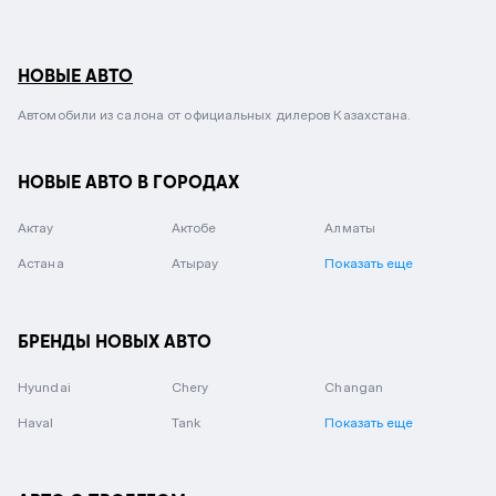
НОВЫЕ АВТО
Автомобили из салона от официальных дилеров Казахстана.
НОВЫЕ АВТО В ГОРОДАХ
Актау
Актобе
Алматы
Астана
Атырау
Показать еще
БРЕНДЫ НОВЫХ АВТО
Hyundai
Chery
Changan
Haval
Tank
Показать еще