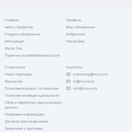
Главная
Профиль
Авто с пробегом
Мои объявления
Создать объявление
Избранное
Автокредит
Настройки
Mycar Гид
Памятка по кибербезопасности
О компании
Контакты
Наши партнеры
marketing@mycar.kz
Франшиза
hr@mycar.kz
Пользовательское соглашение
info@mycar.kz
Политика конфиденциальности
Сбор и обработка персональных
данных
Правовая информация
Договор присоединения
Заявление к договору