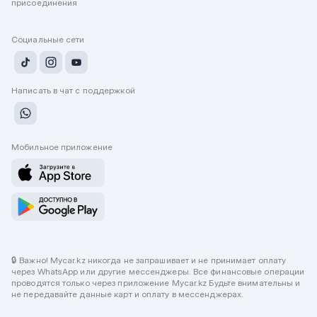
присоединения
Социальные сети
Написать в чат с поддержкой
Мобильное приложение
🔒 Важно! Mycar.kz никогда не запрашивает и не принимает оплату
через WhatsApp или другие мессенджеры. Все финансовые операции
проводятся только через приложение Mycar.kz Будьте внимательны и
не передавайте данные карт и оплату в мессенджерах.