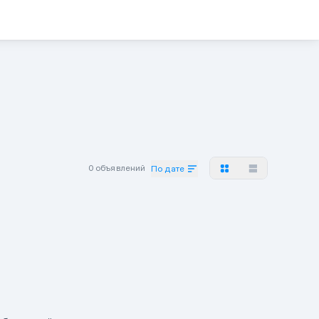
0 объявлений
По дате