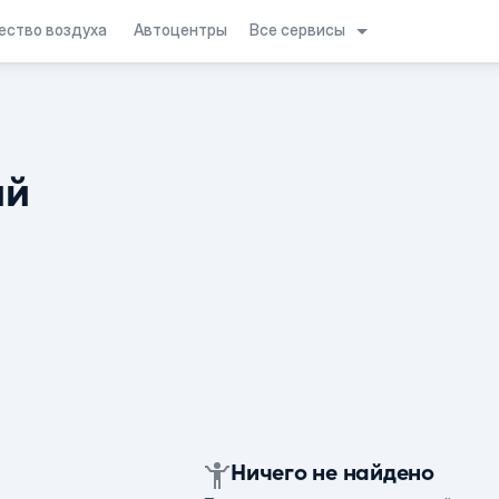
Все сервисы
ество воздуха
Автоцентры
ий
Ничего не найдено