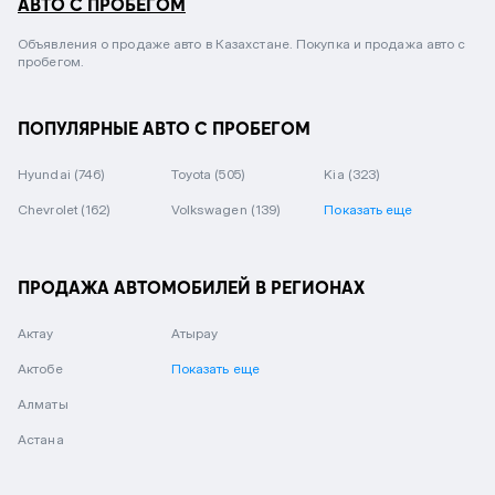
АВТО С ПРОБЕГОМ
Объявления о продаже авто в Казахстане. Покупка и продажа авто с
пробегом.
ПОПУЛЯРНЫЕ АВТО С ПРОБЕГОМ
Hyundai
(746)
Toyota
(505)
Kia
(323)
Chevrolet
(162)
Volkswagen
(139)
Показать еще
ПРОДАЖА АВТОМОБИЛЕЙ В РЕГИОНАХ
Актау
Атырау
Актобе
Показать еще
Алматы
Астана