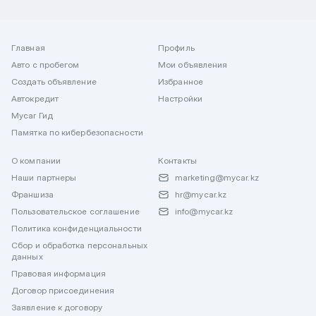
Главная
Профиль
Авто с пробегом
Мои объявления
Создать объявление
Избранное
Автокредит
Настройки
Mycar Гид
Памятка по кибербезопасности
О компании
Контакты
Наши партнеры
marketing@mycar.kz
Франшиза
hr@mycar.kz
Пользовательское соглашение
info@mycar.kz
Политика конфиденциальности
Сбор и обработка персональных
данных
Правовая информация
Договор присоединения
Заявление к договору