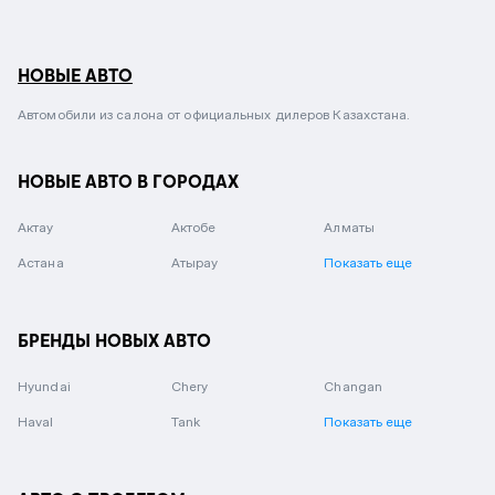
НОВЫЕ АВТО
Автомобили из салона от официальных дилеров Казахстана.
НОВЫЕ АВТО В ГОРОДАХ
Актау
Актобе
Алматы
Астана
Атырау
Показать еще
БРЕНДЫ НОВЫХ АВТО
Hyundai
Chery
Changan
Haval
Tank
Показать еще