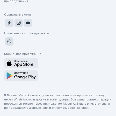
присоединения
Социальные сети
Написать в чат с поддержкой
Мобильное приложение
🔒 Важно! Mycar.kz никогда не запрашивает и не принимает оплату
через WhatsApp или другие мессенджеры. Все финансовые операции
проводятся только через приложение Mycar.kz Будьте внимательны и
не передавайте данные карт и оплату в мессенджерах.