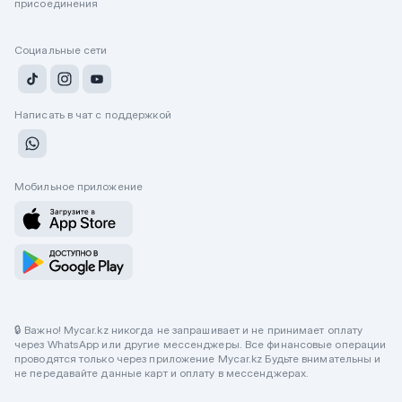
присоединения
Социальные сети
Написать в чат с поддержкой
Мобильное приложение
🔒 Важно! Mycar.kz никогда не запрашивает и не принимает оплату
через WhatsApp или другие мессенджеры. Все финансовые операции
проводятся только через приложение Mycar.kz Будьте внимательны и
не передавайте данные карт и оплату в мессенджерах.