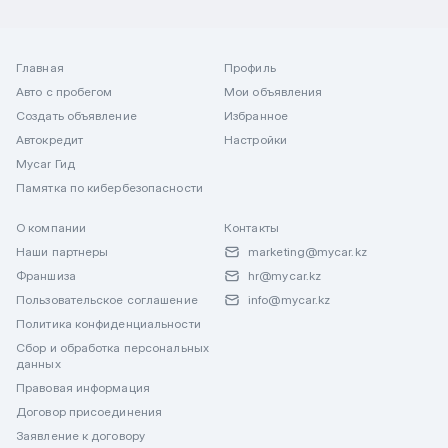
Главная
Профиль
Авто с пробегом
Мои объявления
Создать объявление
Избранное
Автокредит
Настройки
Mycar Гид
Памятка по кибербезопасности
О компании
Контакты
Наши партнеры
marketing@mycar.kz
Франшиза
hr@mycar.kz
Пользовательское соглашение
info@mycar.kz
Политика конфиденциальности
Сбор и обработка персональных
данных
Правовая информация
Договор присоединения
Заявление к договору