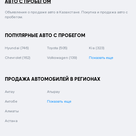
АВТО С ПРОБЕГОМ
Объявления о продаже авто в Казахстане. Покупка и продажа авто с
пробегом.
ПОПУЛЯРНЫЕ АВТО С ПРОБЕГОМ
Hyundai
(746)
Toyota
(505)
Kia
(323)
Chevrolet
(162)
Volkswagen
(139)
Показать еще
ПРОДАЖА АВТОМОБИЛЕЙ В РЕГИОНАХ
Актау
Атырау
Актобе
Показать еще
Алматы
Астана