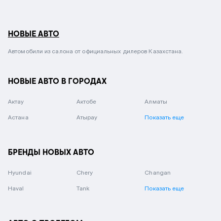
НОВЫЕ АВТО
Автомобили из салона от официальных дилеров Казахстана.
НОВЫЕ АВТО В ГОРОДАХ
Актау
Актобе
Алматы
Астана
Атырау
Показать еще
БРЕНДЫ НОВЫХ АВТО
Hyundai
Chery
Changan
Haval
Tank
Показать еще