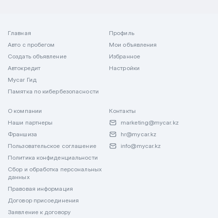
Главная
Профиль
Авто с пробегом
Мои объявления
Создать объявление
Избранное
Автокредит
Настройки
Mycar Гид
Памятка по кибербезопасности
О компании
Контакты
Наши партнеры
marketing@mycar.kz
Франшиза
hr@mycar.kz
Пользовательское соглашение
info@mycar.kz
Политика конфиденциальности
Сбор и обработка персональных
данных
Правовая информация
Договор присоединения
Заявление к договору