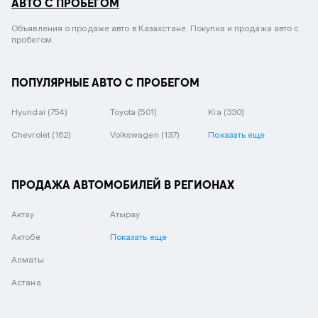
АВТО С ПРОБЕГОМ
Объявления о продаже авто в Казахстане. Покупка и продажа авто с
пробегом.
ПОПУЛЯРНЫЕ АВТО С ПРОБЕГОМ
Hyundai
(754)
Toyota
(501)
Kia
(330)
Chevrolet
(162)
Volkswagen
(137)
Показать еще
ПРОДАЖА АВТОМОБИЛЕЙ В РЕГИОНАХ
Актау
Атырау
Актобе
Показать еще
Алматы
Астана