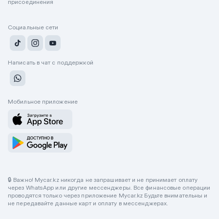
присоединения
Социальные сети
Написать в чат с поддержкой
Мобильное приложение
🔒 Важно! Mycar.kz никогда не запрашивает и не принимает оплату
через WhatsApp или другие мессенджеры. Все финансовые операции
проводятся только через приложение Mycar.kz Будьте внимательны и
не передавайте данные карт и оплату в мессенджерах.