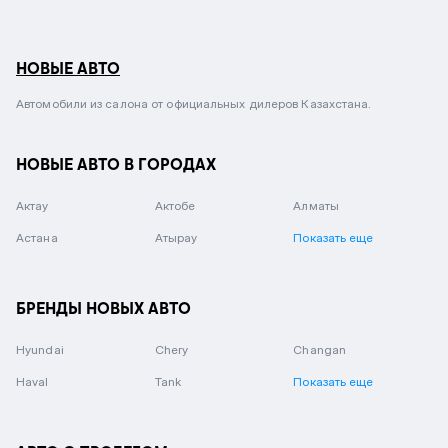
НОВЫЕ АВТО
Автомобили из салона от официальных дилеров Казахстана.
НОВЫЕ АВТО В ГОРОДАХ
Актау
Актобе
Алматы
Астана
Атырау
Показать еще
БРЕНДЫ НОВЫХ АВТО
Hyundai
Chery
Changan
Haval
Tank
Показать еще