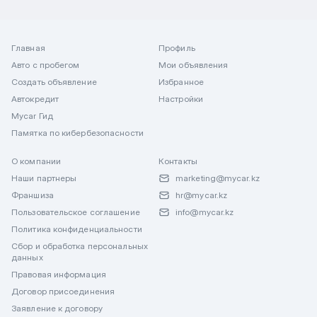
Главная
Профиль
Авто с пробегом
Мои объявления
Создать объявление
Избранное
Автокредит
Настройки
Mycar Гид
Памятка по кибербезопасности
О компании
Контакты
Наши партнеры
marketing@mycar.kz
Франшиза
hr@mycar.kz
Пользовательское соглашение
info@mycar.kz
Политика конфиденциальности
Сбор и обработка персональных
данных
Правовая информация
Договор присоединения
Заявление к договору