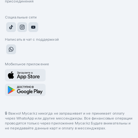
присоединения
Социальные сети
Написать в чат с поддержкой
Мобильное приложение
🔒 Важно! Mycar.kz никогда не запрашивает и не принимает оплату
через WhatsApp или другие мессенджеры. Все финансовые операции
проводятся только через приложение Mycar.kz Будьте внимательны и
не передавайте данные карт и оплату в мессенджерах.