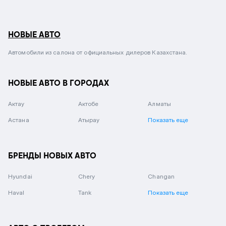
НОВЫЕ АВТО
Автомобили из салона от официальных дилеров Казахстана.
НОВЫЕ АВТО В ГОРОДАХ
Актау
Актобе
Алматы
Астана
Атырау
Показать еще
БРЕНДЫ НОВЫХ АВТО
Hyundai
Chery
Changan
Haval
Tank
Показать еще