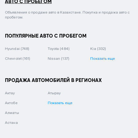
АВТО С ПРОБЕГОМ
Объявления о продаже авто в Казахстане. Покупка и продажа авто с
пробегом.
ПОПУЛЯРНЫЕ АВТО С ПРОБЕГОМ
Hyundai
(748)
Toyota
(484)
Kia
(332)
Chevrolet
(161)
Nissan
(137)
Показать еще
ПРОДАЖА АВТОМОБИЛЕЙ В РЕГИОНАХ
Актау
Атырау
Актобе
Показать еще
Алматы
Астана