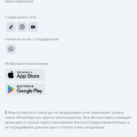
присоединения
Социальные сети
Написать в чат с поддержкой
Мобильное приложение
🔒 Важно! Mycar.kz никогда не запрашивает и не принимает оплату
через WhatsApp или другие мессенджеры. Все финансовые операции
проводятся только через приложение Mycar.kz Будьте внимательны и
не передавайте данные карт и оплату в мессенджерах.