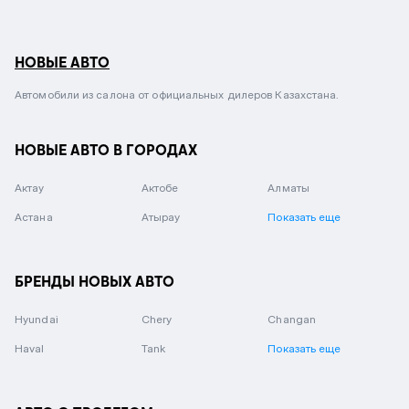
НОВЫЕ АВТО
Автомобили из салона от официальных дилеров Казахстана.
НОВЫЕ АВТО В ГОРОДАХ
Актау
Актобе
Алматы
Астана
Атырау
Показать еще
БРЕНДЫ НОВЫХ АВТО
Hyundai
Chery
Changan
Haval
Tank
Показать еще