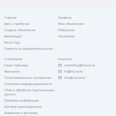
Главная
Профиль
Авто с пробегом
Мои объявления
Создать объявление
Избранное
Автокредит
Настройки
Mycar Гид
Памятка по кибербезопасности
О компании
Контакты
Наши партнеры
marketing@mycar.kz
Франшиза
hr@mycar.kz
Пользовательское соглашение
info@mycar.kz
Политика конфиденциальности
Сбор и обработка персональных
данных
Правовая информация
Договор присоединения
Заявление к договору