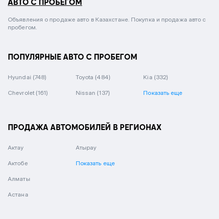
АВТО С ПРОБЕГОМ
Объявления о продаже авто в Казахстане. Покупка и продажа авто с
пробегом.
ПОПУЛЯРНЫЕ АВТО С ПРОБЕГОМ
Hyundai
(748)
Toyota
(484)
Kia
(332)
Chevrolet
(161)
Nissan
(137)
Показать еще
ПРОДАЖА АВТОМОБИЛЕЙ В РЕГИОНАХ
Актау
Атырау
Актобе
Показать еще
Алматы
Астана