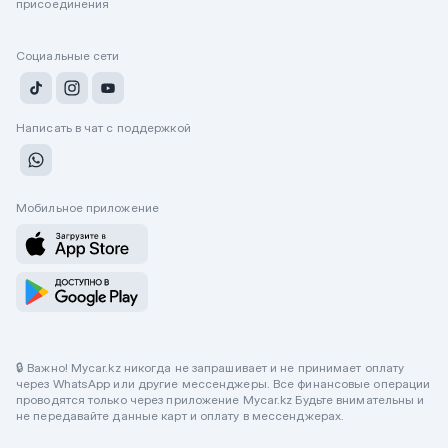
присоединения
Социальные сети
Написать в чат с поддержкой
Мобильное приложение
🔒 Важно! Mycar.kz никогда не запрашивает и не принимает оплату
через WhatsApp или другие мессенджеры. Все финансовые операции
проводятся только через приложение Mycar.kz Будьте внимательны и
не передавайте данные карт и оплату в мессенджерах.