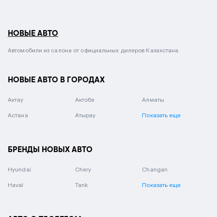
НОВЫЕ АВТО
Автомобили из салона от официальных дилеров Казахстана.
НОВЫЕ АВТО В ГОРОДАХ
Актау
Актобе
Алматы
Астана
Атырау
Показать еще
БРЕНДЫ НОВЫХ АВТО
Hyundai
Chery
Changan
Haval
Tank
Показать еще