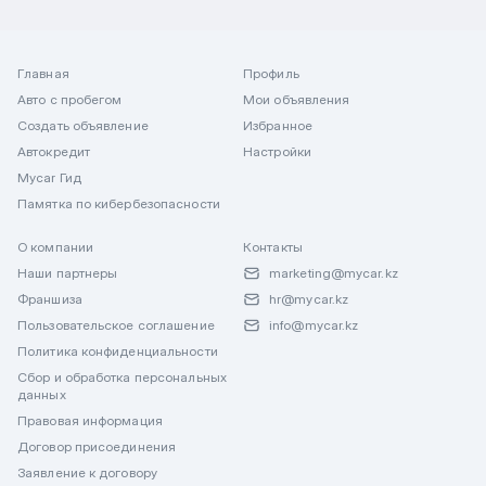
Главная
Профиль
Авто с пробегом
Мои объявления
Создать объявление
Избранное
Автокредит
Настройки
Mycar Гид
Памятка по кибербезопасности
О компании
Контакты
Наши партнеры
marketing@mycar.kz
Франшиза
hr@mycar.kz
Пользовательское соглашение
info@mycar.kz
Политика конфиденциальности
Сбор и обработка персональных
данных
Правовая информация
Договор присоединения
Заявление к договору