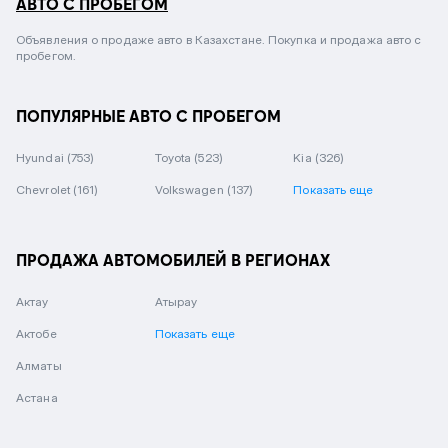
АВТО С ПРОБЕГОМ
Объявления о продаже авто в Казахстане. Покупка и продажа авто с
пробегом.
ПОПУЛЯРНЫЕ АВТО С ПРОБЕГОМ
Hyundai
(753)
Toyota
(523)
Kia
(326)
Chevrolet
(161)
Volkswagen
(137)
Показать еще
ПРОДАЖА АВТОМОБИЛЕЙ В РЕГИОНАХ
Актау
Атырау
Актобе
Показать еще
Алматы
Астана