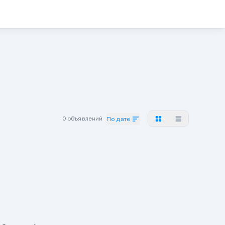
0 объявлений
По дате