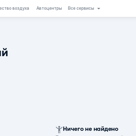
Все сервисы
ество воздуха
Автоцентры
ий
Ничего не найдено