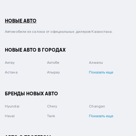
НОВЫЕ АВТО
Автомобили из салона от официальных дилеров Казахстана.
НОВЫЕ АВТО В ГОРОДАХ
Актау
Актобе
Алматы
Астана
Атырау
Показать еще
БРЕНДЫ НОВЫХ АВТО
Hyundai
Chery
Changan
Haval
Tank
Показать еще