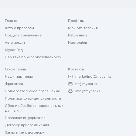
Главная
Профиль
Авто с пробегом
Мои объявления
Создать объявление
Избранное
Автокредит
Настройки
Mycar Гид
Памятка по кибербезопасности
О компании
Контакты
Наши партнеры
marketing@mycar.kz
Франшиза
hr@mycar.kz
Пользовательское соглашение
info@mycar.kz
Политика конфиденциальности
Сбор и обработка персональных
данных
Правовая информация
Договор присоединения
Заявление к договору