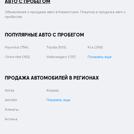
АВТО С ПРОБЕГОМ
Объявления о продаже авто в Казахстане. Покупка и продажа авто с
пробегом.
ПОПУЛЯРНЫЕ АВТО С ПРОБЕГОМ
Hyundai
(754)
Toyota
(501)
Kia
(330)
Chevrolet
(162)
Volkswagen
(137)
Показать еще
ПРОДАЖА АВТОМОБИЛЕЙ В РЕГИОНАХ
Актау
Атырау
Актобе
Показать еще
Алматы
Астана