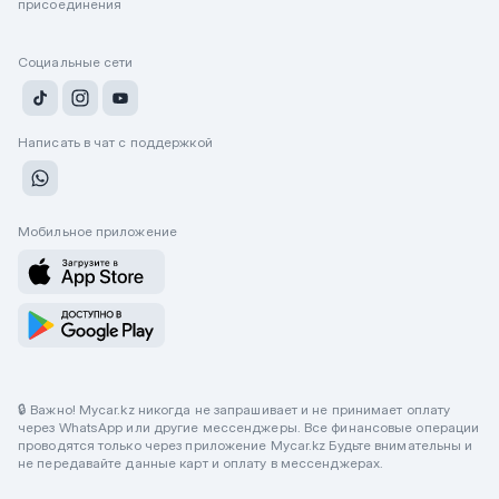
присоединения
Социальные сети
Написать в чат с поддержкой
Мобильное приложение
🔒 Важно! Mycar.kz никогда не запрашивает и не принимает оплату
через WhatsApp или другие мессенджеры. Все финансовые операции
проводятся только через приложение Mycar.kz Будьте внимательны и
не передавайте данные карт и оплату в мессенджерах.