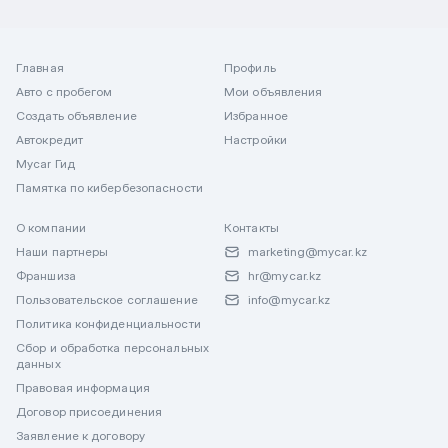
Главная
Профиль
Авто с пробегом
Мои объявления
Создать объявление
Избранное
Автокредит
Настройки
Mycar Гид
Памятка по кибербезопасности
О компании
Контакты
Наши партнеры
marketing@mycar.kz
Франшиза
hr@mycar.kz
Пользовательское соглашение
info@mycar.kz
Политика конфиденциальности
Сбор и обработка персональных
данных
Правовая информация
Договор присоединения
Заявление к договору