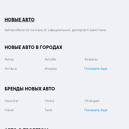
НОВЫЕ АВТО
Автомобили из салона от официальных дилеров Казахстана.
НОВЫЕ АВТО В ГОРОДАХ
Актау
Актобе
Алматы
Астана
Атырау
Показать еще
БРЕНДЫ НОВЫХ АВТО
Hyundai
Chery
Changan
Haval
Tank
Показать еще