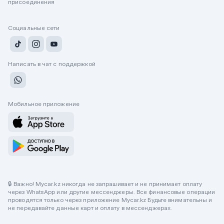
присоединения
Социальные сети
Написать в чат с поддержкой
Мобильное приложение
🔒 Важно! Mycar.kz никогда не запрашивает и не принимает оплату
через WhatsApp или другие мессенджеры. Все финансовые операции
проводятся только через приложение Mycar.kz Будьте внимательны и
не передавайте данные карт и оплату в мессенджерах.