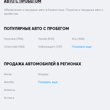
АВТО С ПРОБЕГОМ
Объявления о продаже авто в Казахстане. Покупка и продажа авто с
пробегом.
ПОПУЛЯРНЫЕ АВТО С ПРОБЕГОМ
Hyundai
(754)
Toyota
(501)
Kia
(330)
Chevrolet
(162)
Volkswagen
(137)
Показать еще
ПРОДАЖА АВТОМОБИЛЕЙ В РЕГИОНАХ
Актау
Атырау
Актобе
Показать еще
Алматы
Астана