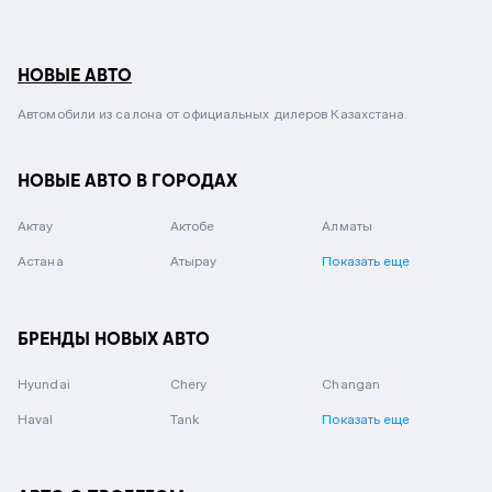
НОВЫЕ АВТО
Автомобили из салона от официальных дилеров Казахстана.
НОВЫЕ АВТО В ГОРОДАХ
Актау
Актобе
Алматы
Астана
Атырау
Показать еще
БРЕНДЫ НОВЫХ АВТО
Hyundai
Chery
Changan
Haval
Tank
Показать еще