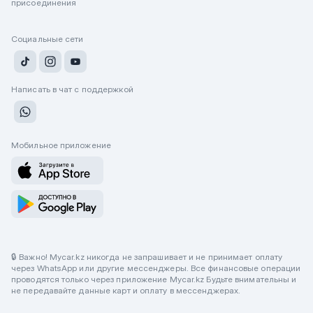
присоединения
Социальные сети
Написать в чат с поддержкой
Мобильное приложение
🔒 Важно! Mycar.kz никогда не запрашивает и не принимает оплату
через WhatsApp или другие мессенджеры. Все финансовые операции
проводятся только через приложение Mycar.kz Будьте внимательны и
не передавайте данные карт и оплату в мессенджерах.