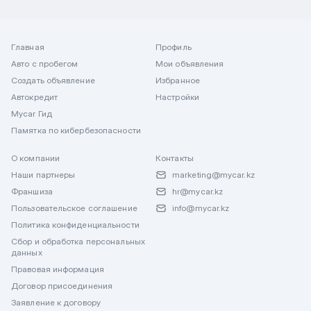
Главная
Профиль
Авто с пробегом
Мои объявления
Создать объявление
Избранное
Автокредит
Настройки
Mycar Гид
Памятка по кибербезопасности
О компании
Контакты
Наши партнеры
marketing@mycar.kz
Франшиза
hr@mycar.kz
Пользовательское соглашение
info@mycar.kz
Политика конфиденциальности
Сбор и обработка персональных
данных
Правовая информация
Договор присоединения
Заявление к договору