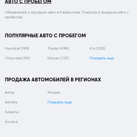
АВТО С ПРОБЕГОМ
Объявления о продаже авто в Казахстане. Покупка и продажа авто с
пробегом.
ПОПУЛЯРНЫЕ АВТО С ПРОБЕГОМ
Hyundai
(748)
Toyota
(484)
Kia
(332)
Chevrolet
(161)
Nissan
(137)
Показать еще
ПРОДАЖА АВТОМОБИЛЕЙ В РЕГИОНАХ
Актау
Атырау
Актобе
Показать еще
Алматы
Астана