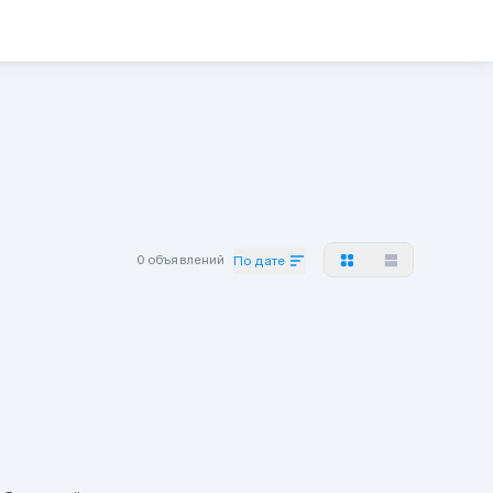
0 объявлений
По дате