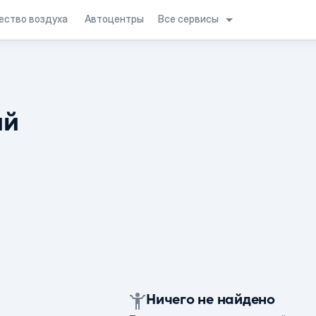
Все сервисы
ество воздуха
Автоцентры
ий
Ничего не найдено