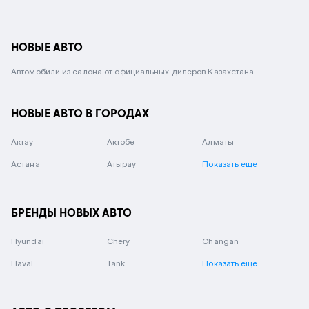
НОВЫЕ АВТО
Автомобили из салона от официальных дилеров Казахстана.
НОВЫЕ АВТО В ГОРОДАХ
Актау
Актобе
Алматы
Астана
Атырау
Показать еще
БРЕНДЫ НОВЫХ АВТО
Hyundai
Chery
Changan
Haval
Tank
Показать еще