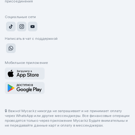
присоединения
Социальные сети
Написать в чат с поддержкой
Мобильное приложение
🔒 Важно! Mycar.kz никогда не запрашивает и не принимает оплату
через WhatsApp или другие мессенджеры. Все финансовые операции
проводятся только через приложение Mycar.kz Будьте внимательны и
не передавайте данные карт и оплату в мессенджерах.