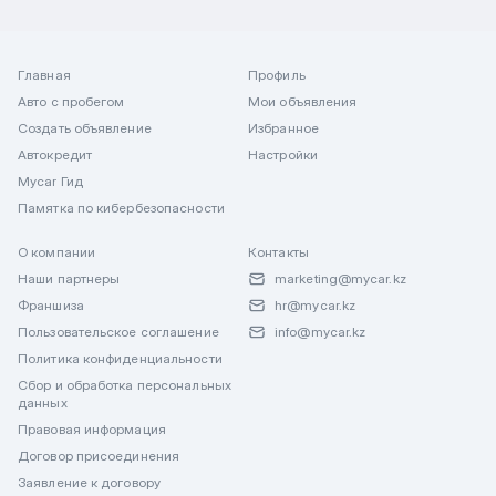
Главная
Профиль
Авто с пробегом
Мои объявления
Создать объявление
Избранное
Автокредит
Настройки
Mycar Гид
Памятка по кибербезопасности
О компании
Контакты
Наши партнеры
marketing@mycar.kz
Франшиза
hr@mycar.kz
Пользовательское соглашение
info@mycar.kz
Политика конфиденциальности
Сбор и обработка персональных
данных
Правовая информация
Договор присоединения
Заявление к договору