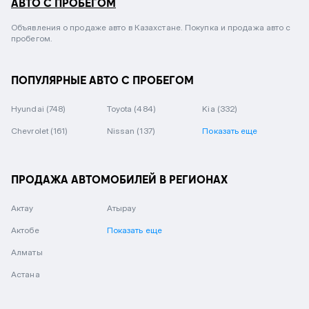
АВТО С ПРОБЕГОМ
Объявления о продаже авто в Казахстане. Покупка и продажа авто с
пробегом.
ПОПУЛЯРНЫЕ АВТО С ПРОБЕГОМ
Hyundai
(748)
Toyota
(484)
Kia
(332)
Chevrolet
(161)
Nissan
(137)
Показать еще
ПРОДАЖА АВТОМОБИЛЕЙ В РЕГИОНАХ
Актау
Атырау
Актобе
Показать еще
Алматы
Астана