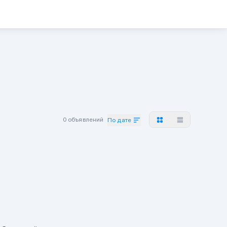
0 объявлений
По дате