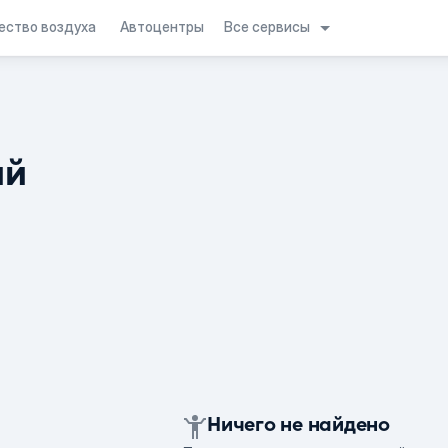
Все сервисы
ество воздуха
Автоцентры
ий
Ничего не найдено