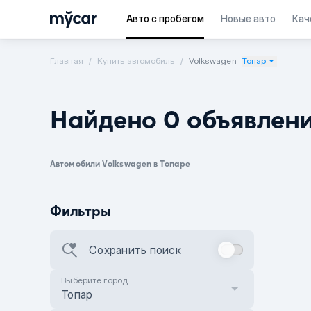
Авто с пробегом
Новые авто
Кач
Главная
Купить автомобиль
Volkswagen
Топар
Найдено 0 объявлен
Автомобили Volkswagen в Топаре
Фильтры
Сохранить поиск
Выберите город
Топар