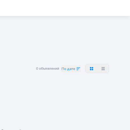
0 объявлений
По дате