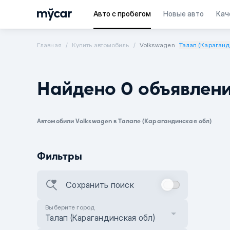
Авто с пробегом
Новые авто
Кач
Главная
Купить автомобиль
Volkswagen
Талап (Караганд
Найдено 0 объявлен
Автомобили Volkswagen в Талапе (Карагандинская обл)
Фильтры
Сохранить поиск
Выберите город
Талап (Карагандинская обл)