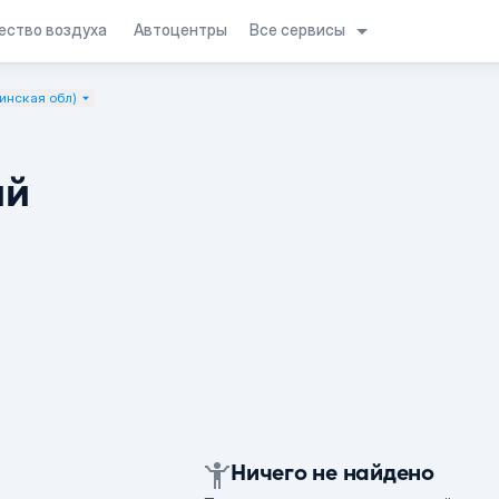
Все сервисы
ество воздуха
Автоцентры
инская обл)
ий
Ничего не найдено