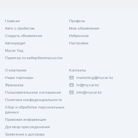
Главная
Профиль
Авто с пробегом
Мои объявления
Создать объявление
Избранное
Автокредит
Настройки
Mycar Гид
Памятка по кибербезопасности
О компании
Контакты
Наши партнеры
marketing@mycar.kz
Франшиза
hr@mycar.kz
Пользовательское соглашение
info@mycar.kz
Политика конфиденциальности
Сбор и обработка персональных
данных
Правовая информация
Договор присоединения
Заявление к договору