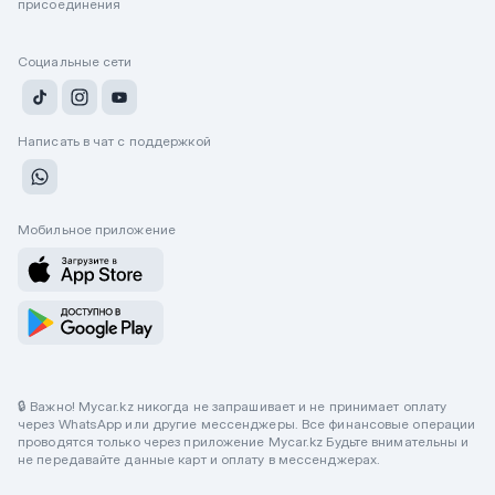
присоединения
Социальные сети
Написать в чат с поддержкой
Мобильное приложение
🔒 Важно! Mycar.kz никогда не запрашивает и не принимает оплату
через WhatsApp или другие мессенджеры. Все финансовые операции
проводятся только через приложение Mycar.kz Будьте внимательны и
не передавайте данные карт и оплату в мессенджерах.