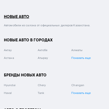
НОВЫЕ АВТО
Автомобили из салона от официальных дилеров Казахстана.
НОВЫЕ АВТО В ГОРОДАХ
Актау
Актобе
Алматы
Астана
Атырау
Показать еще
БРЕНДЫ НОВЫХ АВТО
Hyundai
Chery
Changan
Haval
Tank
Показать еще