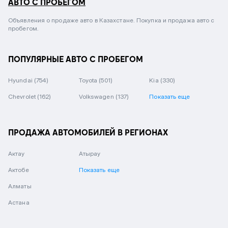
АВТО С ПРОБЕГОМ
Объявления о продаже авто в Казахстане. Покупка и продажа авто с
пробегом.
ПОПУЛЯРНЫЕ АВТО С ПРОБЕГОМ
Hyundai
(754)
Toyota
(501)
Kia
(330)
Chevrolet
(162)
Volkswagen
(137)
Показать еще
ПРОДАЖА АВТОМОБИЛЕЙ В РЕГИОНАХ
Актау
Атырау
Актобе
Показать еще
Алматы
Астана