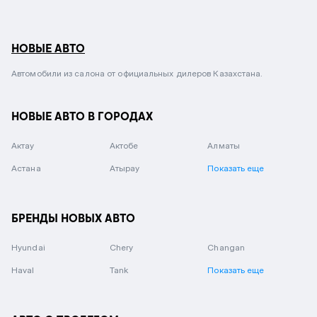
НОВЫЕ АВТО
Автомобили из салона от официальных дилеров Казахстана.
НОВЫЕ АВТО В ГОРОДАХ
Актау
Актобе
Алматы
Астана
Атырау
Показать еще
БРЕНДЫ НОВЫХ АВТО
Hyundai
Chery
Changan
Haval
Tank
Показать еще