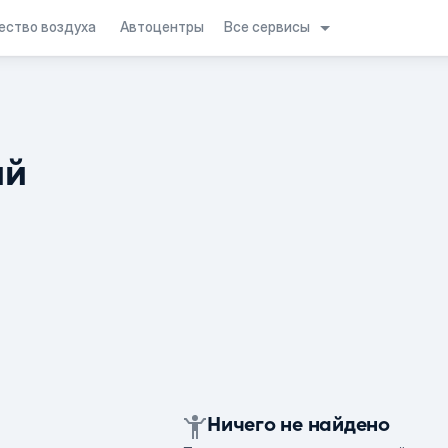
Все сервисы
ество воздуха
Автоцентры
ий
Ничего не найдено