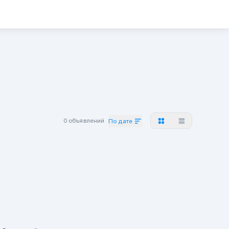
0 объявлений
По дате