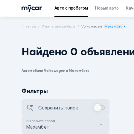
Авто с пробегом
Новые авто
Кач
Главная
Купить автомобиль
Volkswagen
Махамбет
Найдено 0 объявлен
Автомобили Volkswagen в Махамбете
Фильтры
Сохранить поиск
Выберите город
Махамбет