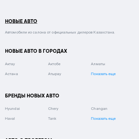
НОВЫЕ АВТО
Автомобили из салона от официальных дилеров Казахстана.
НОВЫЕ АВТО В ГОРОДАХ
Актау
Актобе
Алматы
Астана
Атырау
Показать еще
БРЕНДЫ НОВЫХ АВТО
Hyundai
Chery
Changan
Haval
Tank
Показать еще