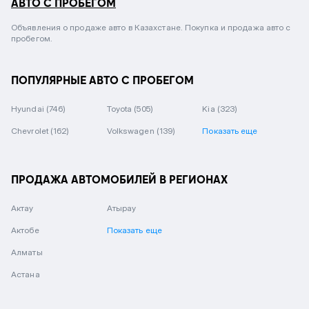
АВТО С ПРОБЕГОМ
Объявления о продаже авто в Казахстане. Покупка и продажа авто с
пробегом.
ПОПУЛЯРНЫЕ АВТО С ПРОБЕГОМ
Hyundai
(746)
Toyota
(505)
Kia
(323)
Chevrolet
(162)
Volkswagen
(139)
Показать еще
ПРОДАЖА АВТОМОБИЛЕЙ В РЕГИОНАХ
Актау
Атырау
Актобе
Показать еще
Алматы
Астана