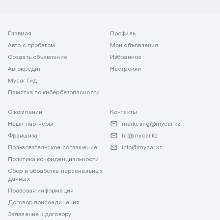
Главная
Профиль
Авто с пробегом
Мои объявления
Создать объявление
Избранное
Автокредит
Настройки
Mycar Гид
Памятка по кибербезопасности
О компании
Контакты
Наши партнеры
marketing@mycar.kz
Франшиза
hr@mycar.kz
Пользовательское соглашение
info@mycar.kz
Политика конфиденциальности
Сбор и обработка персональных
данных
Правовая информация
Договор присоединения
Заявление к договору