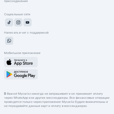
присоединения
Социальные сети
Написать в чат с поддержкой
Мобильное приложение
🔒 Важно! Mycar.kz никогда не запрашивает и не принимает оплату
через WhatsApp или другие мессенджеры. Все финансовые операции
проводятся только через приложение Mycar.kz Будьте внимательны и
не передавайте данные карт и оплату в мессенджерах.