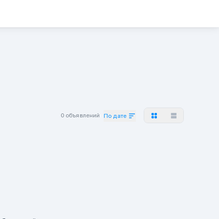
0 объявлений
По дате