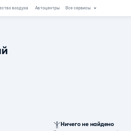
Все сервисы
ество воздуха
Автоцентры
ий
Ничего не найдено