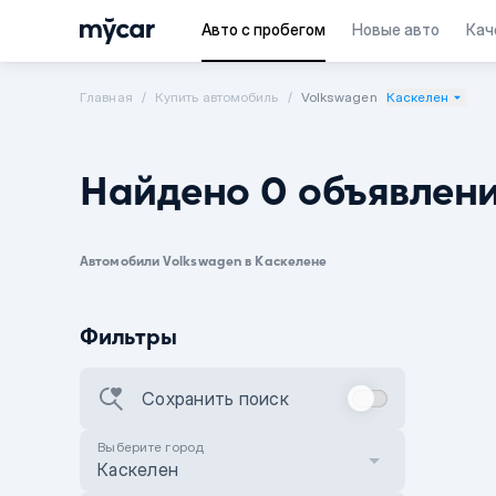
Авто с пробегом
Новые авто
Кач
Главная
Купить автомобиль
Volkswagen
Каскелен
Найдено 0 объявлен
Автомобили Volkswagen в Каскелене
Фильтры
Сохранить поиск
Выберите город
Каскелен