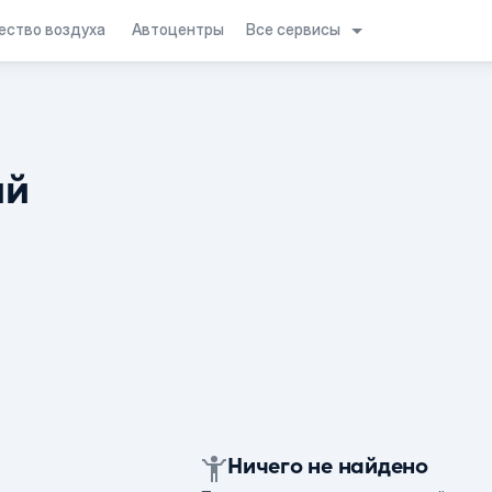
Все сервисы
ество воздуха
Автоцентры
ий
Ничего не найдено