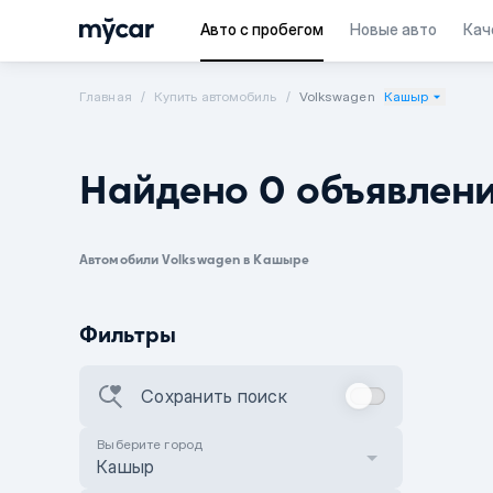
Авто с пробегом
Новые авто
Кач
Главная
Купить автомобиль
Volkswagen
Кашыр
Найдено 0 объявлен
Автомобили Volkswagen в Кашыре
Фильтры
Сохранить поиск
Выберите город
Кашыр