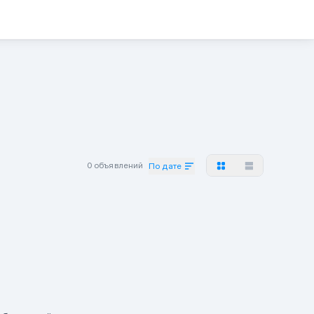
0 объявлений
По дате