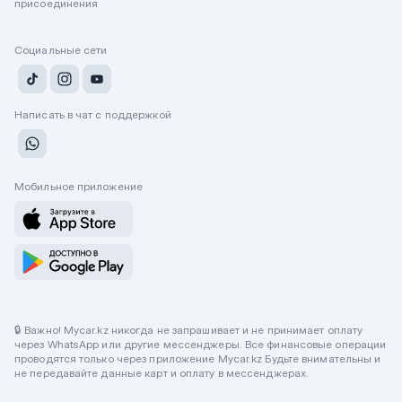
присоединения
Социальные сети
Написать в чат с поддержкой
Мобильное приложение
🔒 Важно! Mycar.kz никогда не запрашивает и не принимает оплату
через WhatsApp или другие мессенджеры. Все финансовые операции
проводятся только через приложение Mycar.kz Будьте внимательны и
не передавайте данные карт и оплату в мессенджерах.