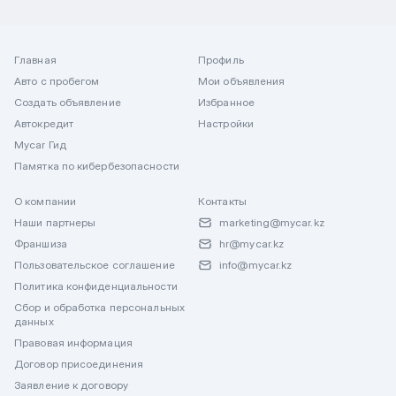
Главная
Профиль
Авто с пробегом
Мои объявления
Создать объявление
Избранное
Автокредит
Настройки
Mycar Гид
Памятка по кибербезопасности
О компании
Контакты
Наши партнеры
marketing@mycar.kz
Франшиза
hr@mycar.kz
Пользовательское соглашение
info@mycar.kz
Политика конфиденциальности
Сбор и обработка персональных
данных
Правовая информация
Договор присоединения
Заявление к договору