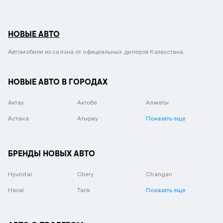
НОВЫЕ АВТО
Автомобили из салона от официальных дилеров Казахстана.
НОВЫЕ АВТО В ГОРОДАХ
Актау
Актобе
Алматы
Астана
Атырау
Показать еще
БРЕНДЫ НОВЫХ АВТО
Hyundai
Chery
Changan
Haval
Tank
Показать еще