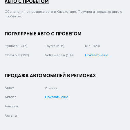
АВТО С ПРОБЕГОМ
Объявления о продаже авто в Казахстане. Покупка и продажа авто с
пробегом.
ПОПУЛЯРНЫЕ АВТО С ПРОБЕГОМ
Hyundai
(746)
Toyota
(505)
Kia
(323)
Chevrolet
(162)
Volkswagen
(139)
Показать еще
ПРОДАЖА АВТОМОБИЛЕЙ В РЕГИОНАХ
Актау
Атырау
Актобе
Показать еще
Алматы
Астана